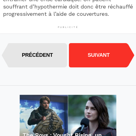
souffrant d’hypothermie doit donc être réchauffé
progressivement à l’aide de couvertures.
PUBLICITÉ
PRÉCÉDENT
SUIVANT
The Boys : Vought Rising, un