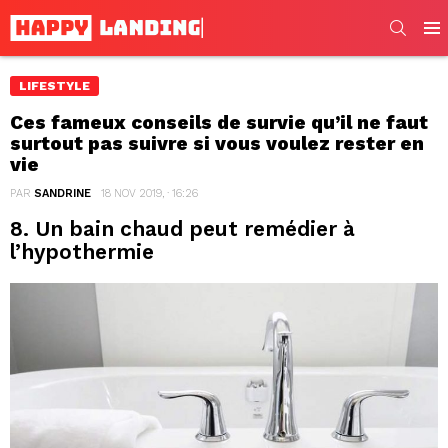
SEARC
Men
LIFESTYLE
Ces fameux conseils de survie qu’il ne faut
surtout pas suivre si vous voulez rester en
vie
PAR
SANDRINE
18 NOV 2019, · 16:26
8. Un bain chaud peut remédier à
l’hypothermie