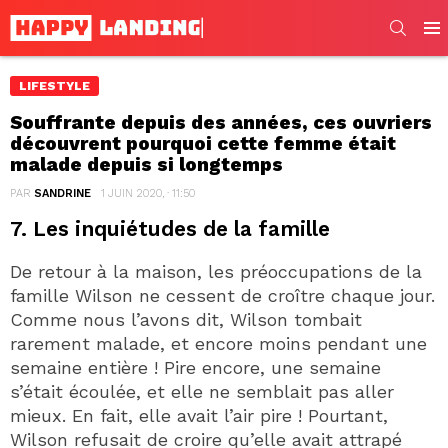
SEARC
Men
LIFESTYLE
Souffrante depuis des années, ces ouvriers
découvrent pourquoi cette femme était
malade depuis si longtemps
PAR
SANDRINE
1 JUIN 2020, · 11:50
7. Les inquiétudes de la famille
De retour à la maison, les préoccupations de la
famille Wilson ne cessent de croître chaque jour.
Comme nous l’avons dit, Wilson tombait
rarement malade, et encore moins pendant une
semaine entière ! Pire encore, une semaine
s’était écoulée, et elle ne semblait pas aller
mieux. En fait, elle avait l’air pire ! Pourtant,
Wilson refusait de croire qu’elle avait attrapé