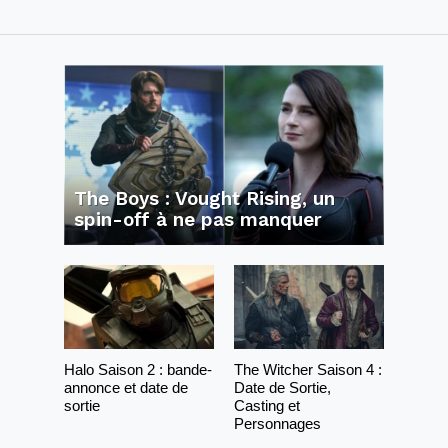
The Boys : Vought Rising, un
spin-off à ne pas manquer
Halo Saison 2 : bande-
The Witcher Saison 4 :
annonce et date de
Date de Sortie,
sortie
Casting et
Personnages