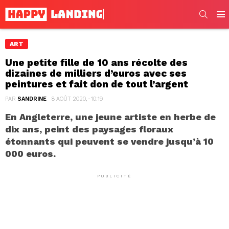
SEARC
Men
ART
Une petite fille de 10 ans récolte des
dizaines de milliers d’euros avec ses
peintures et fait don de tout l’argent
PAR
SANDRINE
8 AOÛT 2020, · 10:19
En Angleterre, une jeune artiste en herbe de
dix ans, peint des paysages floraux
étonnants qui peuvent se vendre jusqu’à 10
000 euros.
PUBLICITÉ