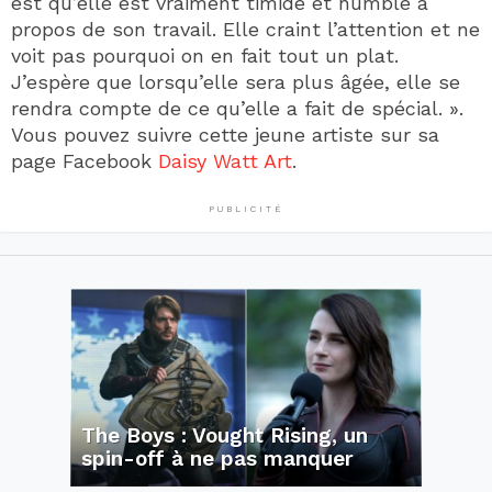
est qu’elle est vraiment timide et humble à
propos de son travail. Elle craint l’attention et ne
voit pas pourquoi on en fait tout un plat.
J’espère que lorsqu’elle sera plus âgée, elle se
rendra compte de ce qu’elle a fait de spécial. ».
Vous pouvez suivre cette jeune artiste sur sa
page Facebook
Daisy Watt Art
.
PUBLICITÉ
The Boys : Vought Rising, un
spin-off à ne pas manquer