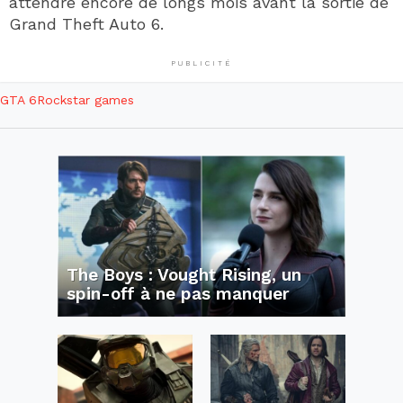
attendre encore de longs mois avant la sortie de
Grand Theft Auto 6.
PUBLICITÉ
GTA 6
Rockstar games
The Boys : Vought Rising, un
spin-off à ne pas manquer