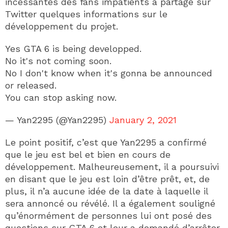
incessantes des fans impatients a partagé sur
Twitter quelques informations sur le
développement du projet.
Yes GTA 6 is being developped.
No it's not coming soon.
No I don't know when it's gonna be announced
or released.
You can stop asking now.
— Yan2295 (@Yan2295)
January 2, 2021
Le point positif, c’est que Yan2295 a confirmé
que le jeu est bel et bien en cours de
développement. Malheureusement, il a poursuivi
en disant que le jeu est loin d’être prêt, et, de
plus, il n’a aucune idée de la date à laquelle il
sera annoncé ou révélé. Il a également souligné
qu’énormément de personnes lui ont posé des
questions sur GTA 6 et leur a demandé d’arrêter