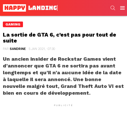
SEARC
Men
GAMING
La sortie de GTA 6, c’est pas pour tout de
suite
PAR
SANDRINE
5 JAN 2021, · 07:30
Un ancien insider de Rockstar Games vient
d’annoncer que GTA 6 ne sortira pas avant
longtemps et qu’il n’a aucune idée de la date
à laquelle il sera annoncé. Une bonne
nouvelle malgré tout, Grand Theft Auto VI est
bien en cours de développement.
PUBLICITÉ