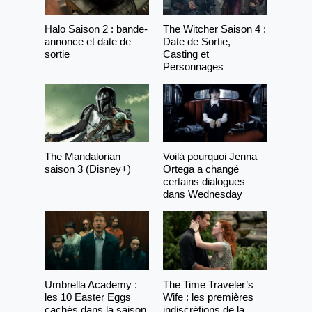
Halo Saison 2 : bande-
The Witcher Saison 4 :
annonce et date de
Date de Sortie,
sortie
Casting et
Personnages
The Mandalorian
Voilà pourquoi Jenna
saison 3 (Disney+)
Ortega a changé
certains dialogues
dans Wednesday
Umbrella Academy :
The Time Traveler’s
les 10 Easter Eggs
Wife : les premières
cachés dans la saison
indiscrétions de la