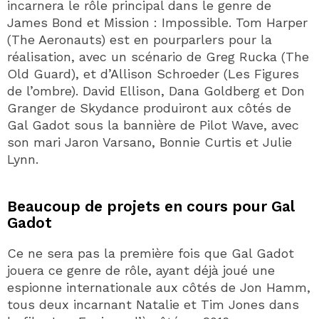
incarnera le rôle principal dans le genre de
James Bond et Mission : Impossible. Tom Harper
(The Aeronauts) est en pourparlers pour la
réalisation, avec un scénario de Greg Rucka (The
Old Guard), et d’Allison Schroeder (Les Figures
de l’ombre). David Ellison, Dana Goldberg et Don
Granger de Skydance produiront aux côtés de
Gal Gadot sous la bannière de Pilot Wave, avec
son mari Jaron Varsano, Bonnie Curtis et Julie
Lynn.
Beaucoup de projets en cours pour Gal
Gadot
Ce ne sera pas la première fois que Gal Gadot
jouera ce genre de rôle, ayant déjà joué une
espionne internationale aux côtés de Jon Hamm,
tous deux incarnant Natalie et Tim Jones dans