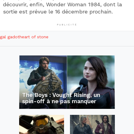
découvrir, enfin, Wonder Woman 1984, dont la
sortie est prévue le 16 décembre prochain.
PUBLICITÉ
gal gadot
heart of stone
The Boys : Vought Rising, un
spin-off à ne pas manquer