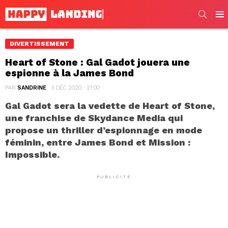
SEARC
Men
DIVERTISSEMENT
Heart of Stone : Gal Gadot jouera une
espionne à la James Bond
PAR
SANDRINE
5 DÉC 2020, · 21:00
Gal Gadot sera la vedette de Heart of Stone,
une franchise de Skydance Media qui
propose un thriller d’espionnage en mode
féminin, entre James Bond et Mission :
Impossible.
PUBLICITÉ