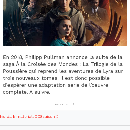
En 2018, Philipp Pullman annonce la suite de la
saga À la Croisée des Mondes : La Trilogie de la
Poussière qui reprend les aventures de Lyra sur
trois nouveaux tomes. Il est donc possible
d’espérer une adaptation série de l’oeuvre
complète. A suivre.
PUBLICITÉ
his dark materials
OCS
saison 2