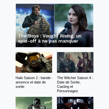
The Boys : Vought Rising, un
spin-off à ne pas manquer
Halo Saison 2 : bande-
The Witcher Saison 4 :
annonce et date de
Date de Sortie,
sortie
Casting et
Personnages