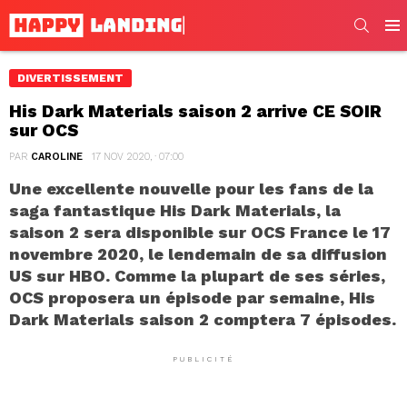
SEARC
Men
DIVERTISSEMENT
His Dark Materials saison 2 arrive CE SOIR
sur OCS
PAR
CAROLINE
17 NOV 2020, · 07:00
Une excellente nouvelle pour les fans de la
saga fantastique His Dark Materials, la
saison 2 sera disponible sur OCS France le 17
novembre 2020, le lendemain de sa diffusion
US sur HBO. Comme la plupart de ses séries,
OCS proposera un épisode par semaine, His
Dark Materials saison 2 comptera 7 épisodes.
PUBLICITÉ