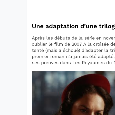
Une adaptation d’une trilo
Après les débuts de la série en novem
oublier le film de 2007 A la croisée 
tenté (mais a échoué) d’adapter la tri
premier roman n’a jamais été adapté, l
ses preuves dans Les Royaumes du N