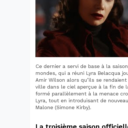
Ce dernier a servi de base à la saison
mondes, qui a réuni Lyra Belacqua jou
Amir Wilson alors qu’ils se rendaien
ville dans le ciel aperçue à la fin de 
formé parallèlement à la menace cr
Lyra, tout en introduisant de nouvea
Malone (Simone Kirby).
La troisième saison offici