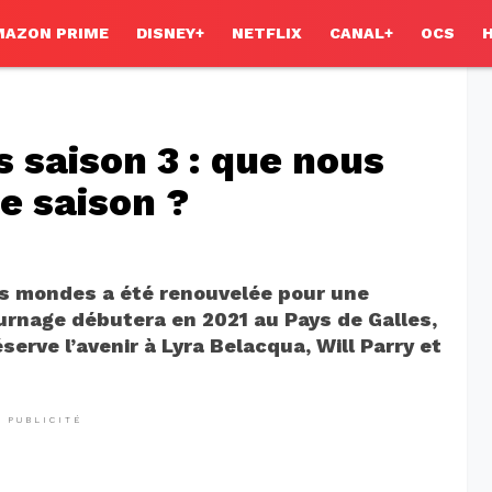
MAZON PRIME
DISNEY+
NETFLIX
CANAL+
OCS
s saison 3 : que nous
e saison ?
des mondes a été renouvelée pour une
ournage débutera en 2021 au Pays de Galles,
serve l’avenir à Lyra Belacqua, Will Parry et
PUBLICITÉ