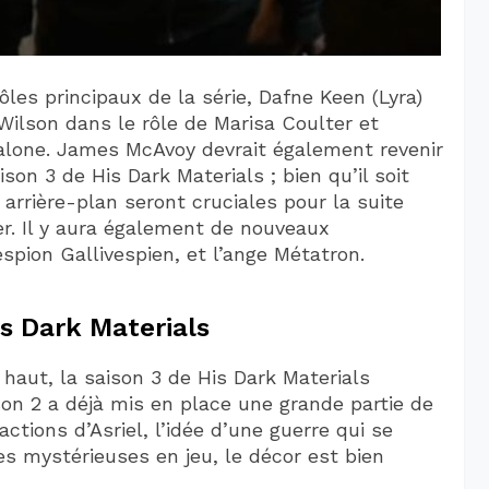
les principaux de la série, Dafne Keen (Lyra)
 Wilson dans le rôle de Marisa Coulter et
alone. James McAvoy devrait également revenir
ison 3 de His Dark Materials ; bien qu’il soit
 arrière-plan seront cruciales pour la suite
uer. Il y aura également de nouveaux
ion Gallivespien, et l’ange Métatron.
is Dark Materials
aut, la saison 3 de His Dark Materials
son 2 a déjà mis en place une grande partie de
actions d’Asriel, l’idée d’une guerre qui se
es mystérieuses en jeu, le décor est bien