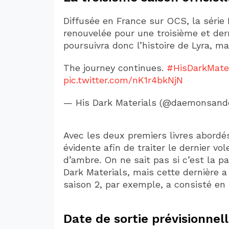
Diffusée en France sur OCS, la série 
renouvelée pour une troisième et der
poursuivra donc l’histoire de Lyra, ma
The journey continues.
#HisDarkMater
pic.twitter.com/nK1r4bkNjN
— His Dark Materials (@daemonsan
Avec les deux premiers livres abordés
évidente afin de traiter le dernier vol
d’ambre. On ne sait pas si c’est la p
Dark Materials, mais cette dernière a
saison 2, par exemple, a consisté en 
Date de sortie prévisionnel