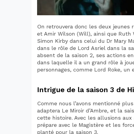
On retrouvera donc les deux jeunes rô
et Amir Wilson (Will), ainsi que Ruth
Simon Kirby dans celui du Dr Mary M
dans le rôle de Lord Asriel dans la sa
absent de la saison 2, ses actions en
dans laquelle il a un grand rôle à jo
personnages, comme Lord Roke, un esp
Intrigue de la saison 3 de H
Comme nous l’avons mentionné plus h
adaptera Le Miroir d’Ambre, et la sai
cette histoire. Avec les allusions aux 
prépare avec le Magistère et les forc
planté pour la saison 3.