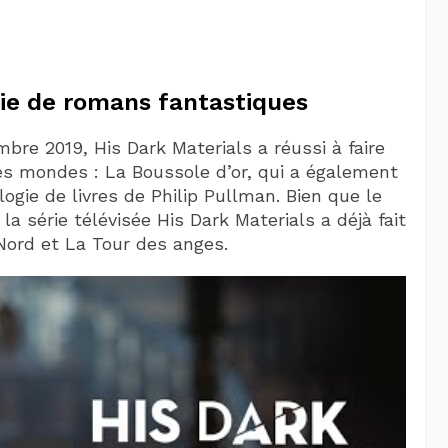
gie de romans fantastiques
bre 2019, His Dark Materials a réussi à faire
des mondes : La Boussole d’or, qui a également
logie de livres de Philip Pullman. Bien que le
a série télévisée His Dark Materials a déjà fait
ord et La Tour des anges.