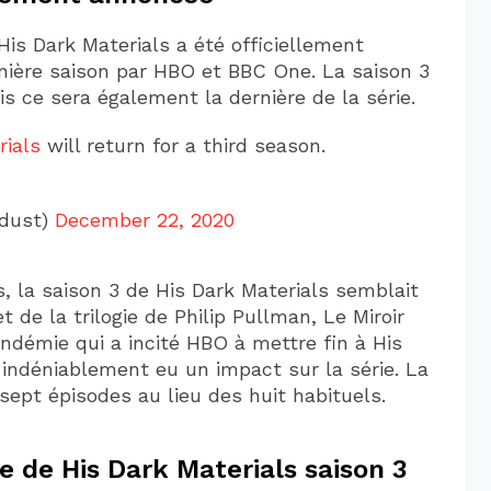
His Dark Materials a été officiellement
nière saison par HBO et BBC One. La saison 3
is ce sera également la dernière de la série.
ials
will return for a third season.
ddust)
December 22, 2020
, la saison 3 de His Dark Materials semblait
et de la trilogie de Philip Pullman, Le Miroir
andémie qui a incité HBO à mettre fin à His
 indéniablement eu un impact sur la série. La
sept épisodes au lieu des huit habituels.
le de His Dark Materials saison 3