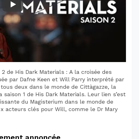
 2 de His Dark Materials : A la croisée des
ée par Dafne Keen et Will Parry interprété par
t tous deux dans le monde de Cittàgazze, la
la saison 1 de His Dark Materials. Leur lien s’est
oissante du Magisterium dans le monde de
ux acteurs clés pour Will, comme le Dr Mary
ellement annoncée