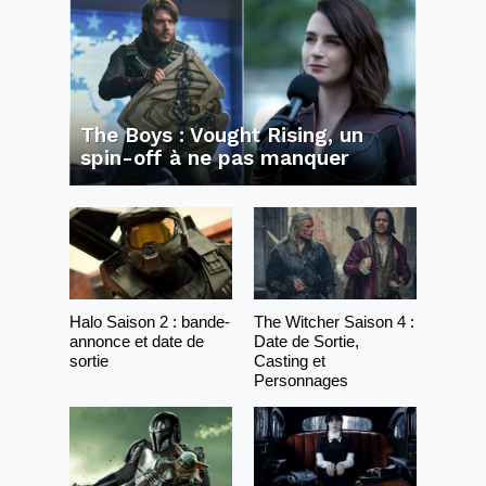
The Boys : Vought Rising, un
spin-off à ne pas manquer
Halo Saison 2 : bande-
The Witcher Saison 4 :
annonce et date de
Date de Sortie,
sortie
Casting et
Personnages