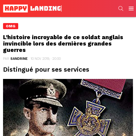
SEARC
Men
OMG
L’histoire incroyable de ce soldat anglais
invincible lors des dernières grandes
guerres
PAR
SANDRINE
10 NOV 2019, · 20:00
Distingué pour ses services