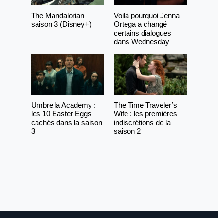
The Mandalorian
Voilà pourquoi Jenna
saison 3 (Disney+)
Ortega a changé
certains dialogues
dans Wednesday
Umbrella Academy :
The Time Traveler’s
les 10 Easter Eggs
Wife : les premières
cachés dans la saison
indiscrétions de la
3
saison 2