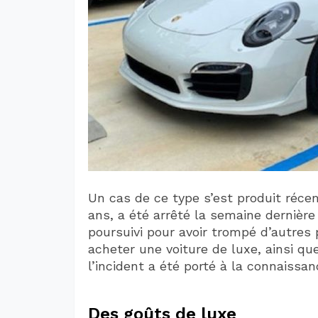
Un cas de ce type s’est produit réce
ans, a été arrêté la semaine dernièr
poursuivi pour avoir trompé d’autres
acheter une voiture de luxe, ainsi qu
l’incident a été porté à la connaiss
Des goûts de luxe