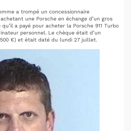
l’homme a trompé un concessionnaire
 achetant une Porsche en échange d’un gros
u’il a payé pour acheter la Porsche 911 Turbo
dinateur personnel. Le chèque était d’un
00 €) et était daté du lundi 27 juillet.