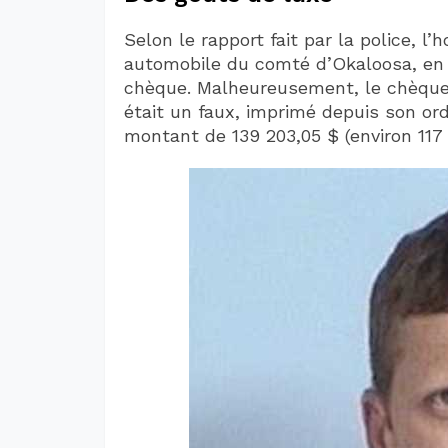
Selon le rapport fait par la police, 
automobile du comté d’Okaloosa, en
chèque. Malheureusement, le chèque q
était un faux, imprimé depuis son or
montant de 139 203,05 $ (environ 117 5