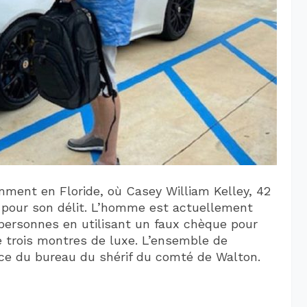
mment en Floride, où Casey William Kelley, 42
e pour son délit. L’homme est actuellement
 personnes en utilisant un faux chèque pour
e trois montres de luxe. L’ensemble de
ance du bureau du shérif du comté de Walton.