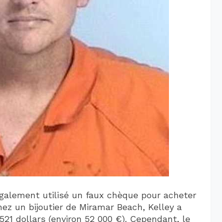
 également utilisé un faux chèque pour acheter
hez un bijoutier de Miramar Beach, Kelley a
21 dollars (environ 52 000 €). Cependant, le