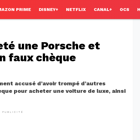
MAZON PRIME
DISNEY+
NETFLIX
CANAL+
OCS
té une Porsche et
un faux chèque
ment accusé d’avoir trompé d’autres
que pour acheter une voiture de luxe, ainsi
PUBLICITÉ