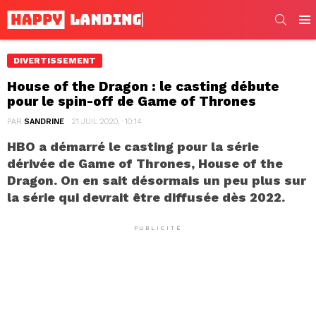
SEARC
Men
DIVERTISSEMENT
House of the Dragon : le casting débute
pour le spin-off de Game of Thrones
PAR
SANDRINE
21 JUIL 2020, · 10:14
HBO a démarré le casting pour la série
dérivée de Game of Thrones, House of the
Dragon. On en sait désormais un peu plus sur
la série qui devrait être diffusée dès 2022.
PUBLICITÉ