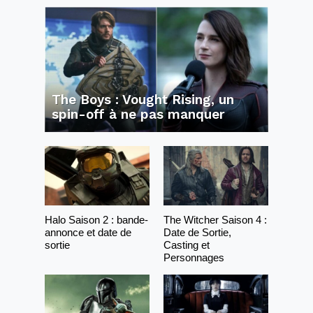
The Boys : Vought Rising, un
spin-off à ne pas manquer
Halo Saison 2 : bande-
The Witcher Saison 4 :
annonce et date de
Date de Sortie,
sortie
Casting et
Personnages