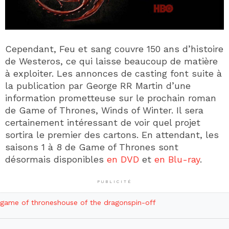
Cependant, Feu et sang couvre 150 ans d’histoire
de Westeros, ce qui laisse beaucoup de matière
à exploiter. Les annonces de casting font suite à
la publication par George RR Martin d’une
information prometteuse sur le prochain roman
de Game of Thrones, Winds of Winter. Il sera
certainement intéressant de voir quel projet
sortira le premier des cartons. En attendant, les
saisons 1 à 8 de Game of Thrones sont
désormais disponibles
en DVD
et
en Blu-ray
.
PUBLICITÉ
game of thrones
house of the dragon
spin-off