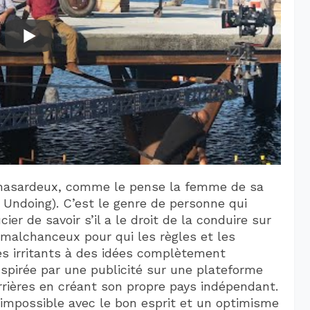
s hasardeux, comme le pense la femme de sa
e Undoing). C’est le genre de personne qui
ier de savoir s’il a le droit de la conduire sur
e malchanceux pour qui les règles et les
s irritants à des idées complètement
inspirée par une publicité sur une plateforme
arrières en créant son propre pays indépendant.
as impossible avec le bon esprit et un optimisme