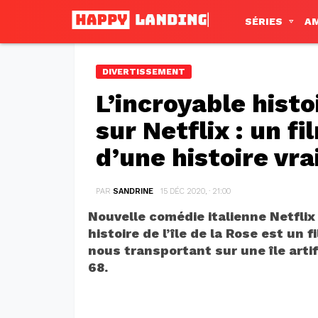
SÉRIES
A
DIVERTISSEMENT
L’incroyable histoi
sur Netflix : un f
d’une histoire vra
PAR
SANDRINE
15 DÉC 2020, · 21:00
Nouvelle comédie italienne Netflix i
histoire de l’île de la Rose est un 
nous transportant sur une île artif
68.