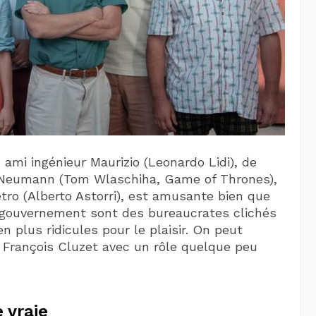
ami ingénieur Maurizio (Leonardo Lidi), de
de Neumann (Tom Wlaschiha, Game of Thrones),
tro (Alberto Astorri), est amusante bien que
u gouvernement sont des bureaucrates clichés
 plus ridicules pour le plaisir. On peut
François Cluzet avec un rôle quelque peu
e vraie