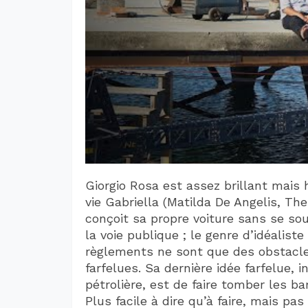
Giorgio Rosa est assez brillant mai
vie Gabriella (Matilda De Angelis, Th
conçoit sa propre voiture sans se souc
la voie publique ; le genre d’idéalist
règlements ne sont que des obstacle
farfelues. Sa dernière idée farfelue, 
pétrolière, est de faire tomber les b
Plus facile à dire qu’à faire, mais p