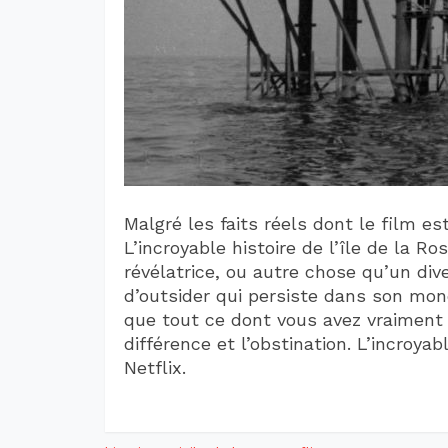
Malgré les faits réels dont le film es
L’incroyable histoire de l’île de la R
révélatrice, ou autre chose qu’un div
d’outsider qui persiste dans son mon
que tout ce dont vous avez vraiment b
différence et l’obstination. L’incroyab
Netflix.