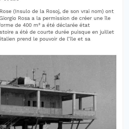
a Rose (Insulo de la Rosoj, de son vrai nom) ont
Giorgio Rosa a la permission de créer une île
teforme de 400 m² a été déclarée état
stoire a été de courte durée puisque en juillet
lien prend le pouvoir de l’île et sa