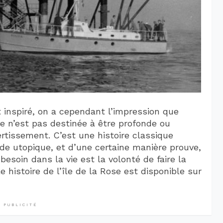
t inspiré, on a cependant l’impression que
ose n’est pas destinée à être profonde ou
ertissement. C’est une histoire classique
de utopique, et d’une certaine manière prouve,
esoin dans la vie est la volonté de faire la
le histoire de l’île de la Rose est disponible sur
PUBLICITÉ