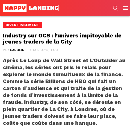
SEARC
Men
DIVERTISSEMENT
Industry sur OCS : l’univers impitoyable de
jeunes traders de la City
PAR
CAROLINE
10 NOV 2020, · 19:30
Après Le Loup de Wall Street et L’Outsider au
cinéma, les séries ont pris le relais pour
explorer le monde tumultueux de la finance.
Comme la série Billions de HBO qui fait un
carton d’audience et qui traite de la gestion
de fonds d’investissement à la limite de la
fraude. Industry, de son côté, se déroule en
plein quartier de La City, à Londres, où de
jeunes traders doivent se faire leur place,
coûte que coûte dans une banque.