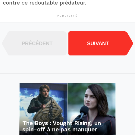
contre ce redoutable prédateur.
PUBLICITÉ
PRÉCÉDENT
SUIVANT
The Boys : Vought Rising, un
spin-off à ne pas manquer