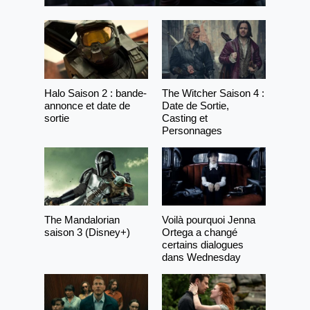
Halo Saison 2 : bande-
The Witcher Saison 4 :
annonce et date de
Date de Sortie,
sortie
Casting et
Personnages
The Mandalorian
Voilà pourquoi Jenna
saison 3 (Disney+)
Ortega a changé
certains dialogues
dans Wednesday