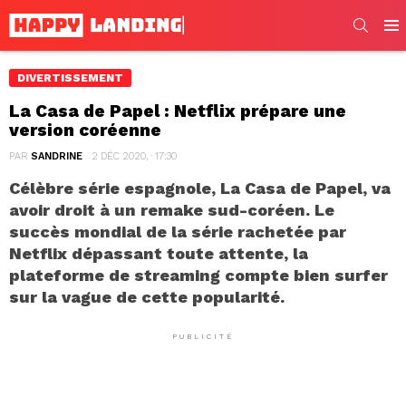
SEARC
Men
DIVERTISSEMENT
La Casa de Papel : Netflix prépare une
version coréenne
PAR
SANDRINE
2 DÉC 2020, · 17:30
Célèbre série espagnole, La Casa de Papel, va
avoir droit à un remake sud-coréen. Le
succès mondial de la série rachetée par
Netflix dépassant toute attente, la
plateforme de streaming compte bien surfer
sur la vague de cette popularité.
PUBLICITÉ