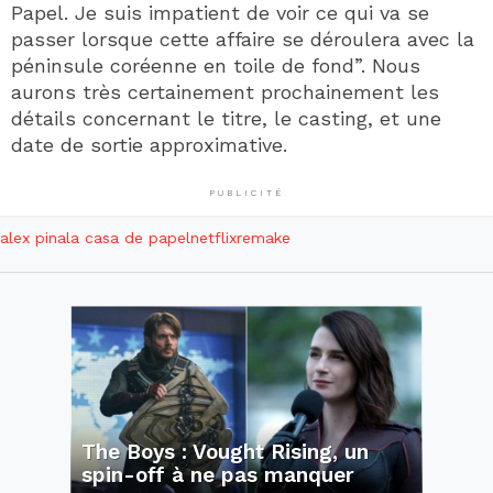
Papel. Je suis impatient de voir ce qui va se
passer lorsque cette affaire se déroulera avec la
péninsule coréenne en toile de fond”. Nous
aurons très certainement prochainement les
détails concernant le titre, le casting, et une
date de sortie approximative.
PUBLICITÉ
alex pina
la casa de papel
netflix
remake
The Boys : Vought Rising, un
spin-off à ne pas manquer