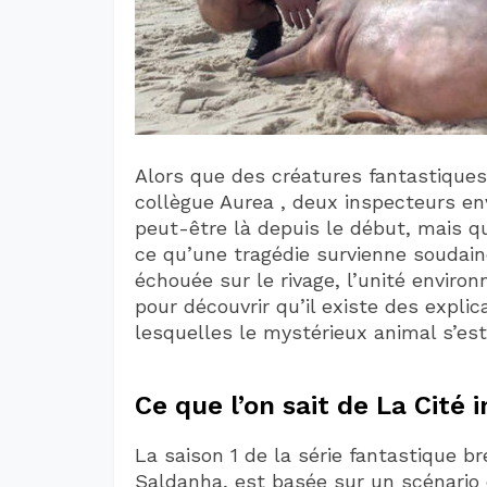
Alors que des créatures fantastiques p
collègue Aurea , deux inspecteurs en
peut-être là depuis le début, mais q
ce qu’une tragédie survienne soudain
échouée sur le rivage, l’unité environ
pour découvrir qu’il existe des expli
lesquelles le mystérieux animal s’est
Ce que l’on sait de La Cité i
La saison 1 de la série fantastique br
Saldanha, est basée sur un scénario 