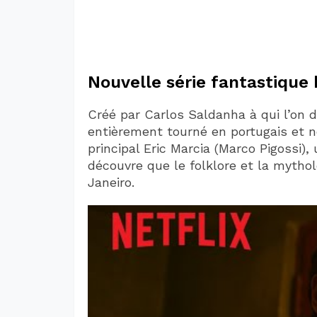
Nouvelle série fantastique 
Créé par Carlos Saldanha à qui l’on do
entièrement tourné en portugais et no
principal Eric Marcia (Marco Pigossi),
découvre que le folklore et la mytholo
Janeiro.