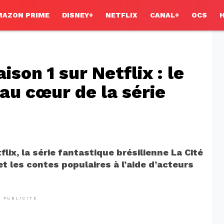
MAZON PRIME
DISNEY+
NETFLIX
CANAL+
OCS
aison 1 sur Netflix : le
 au cœur de la série
flix, la série fantastique brésilienne La Cité
 et les contes populaires à l’aide d’acteurs
PUBLICITÉ