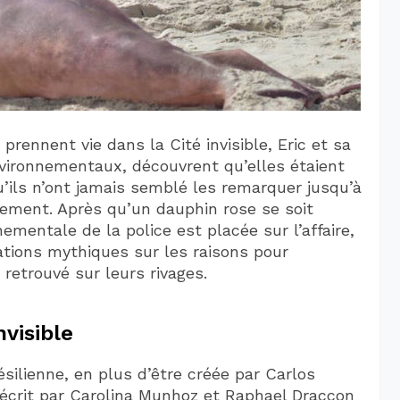
rennent vie dans la Cité invisible, Eric et sa
vironnementaux, découvrent qu’elles étaient
u’ils n’ont jamais semblé les remarquer jusqu’à
ement. Après qu’un dauphin rose se soit
nementale de la police est placée sur l’affaire,
cations mythiques sur les raisons pour
 retrouvé sur leurs rivages.
nvisible
ésilienne, en plus d’être créée par Carlos
écrit par Carolina Munhoz et Raphael Draccon