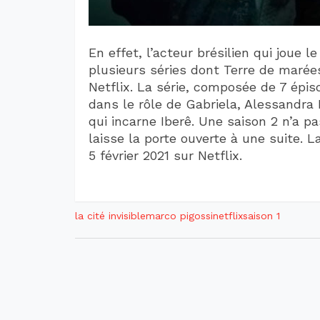
En effet, l’acteur brésilien qui joue le
plusieurs séries dont Terre de marée
Netflix. La série, composée de 7 épi
dans le rôle de Gabriela, Alessandra 
qui incarne Iberê. Une saison 2 n’a p
laisse la porte ouverte à une suite. La
5 février 2021 sur Netflix.
la cité invisible
marco pigossi
netflix
saison 1