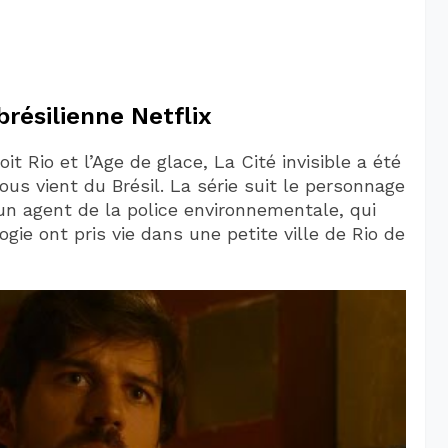
brésilienne Netflix
it Rio et l’Age de glace, La Cité invisible a été
us vient du Brésil. La série suit le personnage
 un agent de la police environnementale, qui
gie ont pris vie dans une petite ville de Rio de