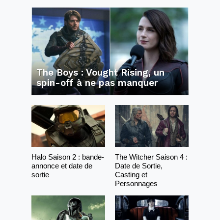
The Boys : Vought Rising, un
spin-off à ne pas manquer
Halo Saison 2 : bande-
The Witcher Saison 4 :
annonce et date de
Date de Sortie,
sortie
Casting et
Personnages