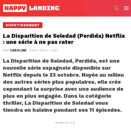
SEARC
Men
DIVERTISSEMENT
La Disparition de Soledad (Perdida) Netflix
: une série à ne pas rater
PAR
CAROLINE
5 NOV 2020, · 14:30
La Disparition de Soledad, Perdida, est une
nouvelle série espagnole disponible sur
Netflix depuis le 23 octobre. Noyée au milieu
des autres séries plus populaires, elle crée
cependant la surprise avec une audience de
plus en plus engagée. Dans la catégorie
thriller, La Disparition de Soledad vous
tiendra en haleine pendant ses 11 épisodes.
PUBLICITÉ