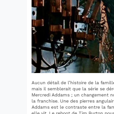
Aucun détail de l’histoire de la fami
mais il semblerait que la série se dé
Mercredi Addams ; un changement no
la franchise. Une des pierres angulai
Addams est le contraste entre la fami
elle vit. Le reboot de Tim Burton pou