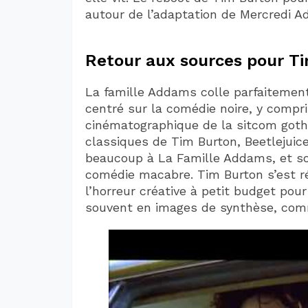
autour de l’adaptation de Mercredi A
Retour aux sources pour T
La famille Addams colle parfaitement
centré sur la comédie noire, y compr
cinématographique de la sitcom got
classiques de Tim Burton, Beetlejui
beaucoup à La Famille Addams, et sou
comédie macabre. Tim Burton s’est r
l’horreur créative à petit budget pou
souvent en images de synthèse, co