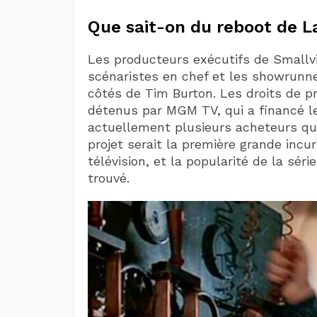
Que sait-on du reboot de L
Les producteurs exécutifs de Smallvil
scénaristes en chef et les showrunne
côtés de Tim Burton. Les droits de pr
détenus par MGM TV, qui a financé le
actuellement plusieurs acheteurs qui 
projet serait la première grande inc
télévision, et la popularité de la sér
trouvé.