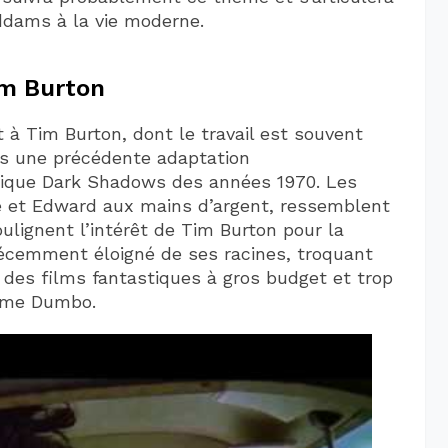
ddams à la vie moderne.
im Burton
 à Tim Burton, dont le travail est souvent
is une précédente adaptation
hique Dark Shadows des années 1970. Les
ce et Edward aux mains d’argent, ressemblent
lignent l’intérêt de Tim Burton pour la
écemment éloigné de ses racines, troquant
r des films fantastiques à gros budget et trop
mme Dumbo.