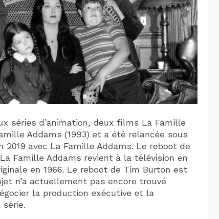
ux séries d’animation, deux films La Famille
amille Addams (1993) et a été relancée sous
n 2019 avec La Famille Addams. Le reboot de
La Famille Addams revient à la télévision en
originale en 1966. Le reboot de Tim Burton est
jet n’a actuellement pas encore trouvé
égocier la production exécutive et la
 série.