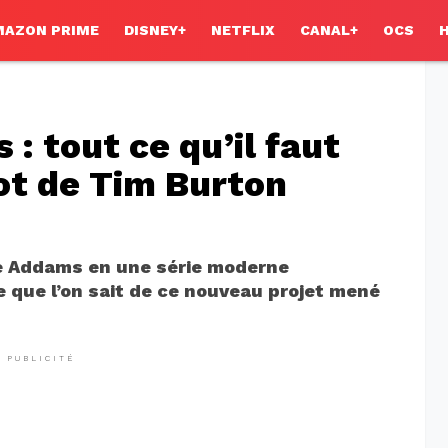
MAZON PRIME
DISNEY+
NETFLIX
CANAL+
OCS
: tout ce qu’il faut
oot de Tim Burton
le Addams en une série moderne
e que l’on sait de ce nouveau projet mené
PUBLICITÉ