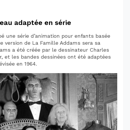
eau adaptée en série
pé une série d’animation pour enfants basée
tte version de La Famille Addams sera sa
dams a été créée par le dessinateur Charles
, et les bandes dessinées ont été adaptées
évisée en 1964.