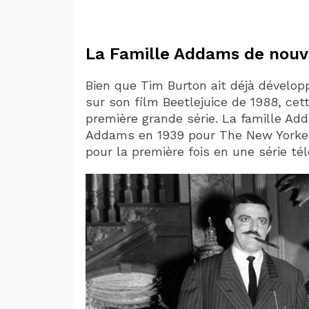
La Famille Addams de nouv
Bien que Tim Burton ait déjà dévelop
sur son film Beetlejuice de 1988, ce
première grande série. La famille Ad
Addams en 1939 pour The New Yorker
pour la première fois en une série tél