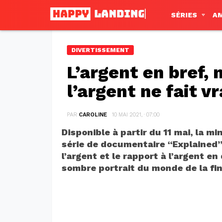
SÉRIES
A
DIVERTISSEMENT
L’argent en bref, m
l’argent ne fait 
PAR
CAROLINE
10 MAI 2021, · 07:00
Disponible à partir du 11 mai, la min
série de documentaire “Explained”
l’argent et le rapport à l’argent e
sombre portrait du monde de la fi