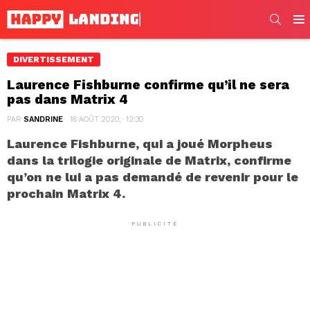
SEARC
Men
DIVERTISSEMENT
Laurence Fishburne confirme qu’il ne sera
pas dans Matrix 4
PAR
SANDRINE
18 AOÛT 2020, · 12:30
Laurence Fishburne, qui a joué Morpheus
dans la trilogie originale de Matrix, confirme
qu’on ne lui a pas demandé de revenir pour le
prochain Matrix 4.
PUBLICITÉ