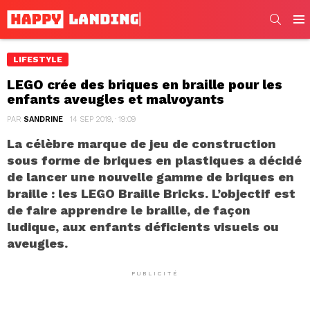
SEARC
Men
LIFESTYLE
LEGO crée des briques en braille pour les
enfants aveugles et malvoyants
PAR
SANDRINE
14 SEP 2019, · 19:09
La célèbre marque de jeu de construction
sous forme de briques en plastiques a décidé
de lancer une nouvelle gamme de briques en
braille : les LEGO Braille Bricks. L’objectif est
de faire apprendre le braille, de façon
ludique, aux enfants déficients visuels ou
aveugles.
PUBLICITÉ