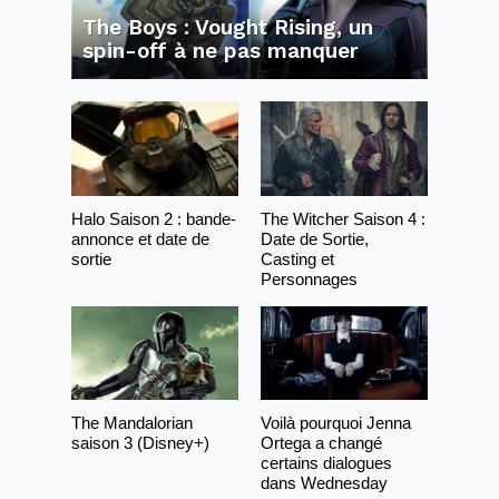
The Boys : Vought Rising, un
spin-off à ne pas manquer
Halo Saison 2 : bande-
The Witcher Saison 4 :
annonce et date de
Date de Sortie,
sortie
Casting et
Personnages
The Mandalorian
Voilà pourquoi Jenna
saison 3 (Disney+)
Ortega a changé
certains dialogues
dans Wednesday