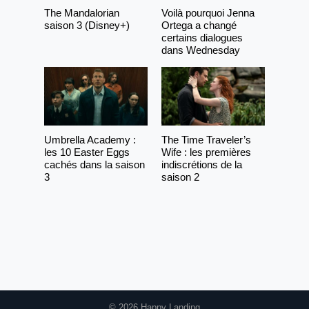
The Mandalorian
Voilà pourquoi Jenna
saison 3 (Disney+)
Ortega a changé
certains dialogues
dans Wednesday
Umbrella Academy :
The Time Traveler’s
les 10 Easter Eggs
Wife : les premières
cachés dans la saison
indiscrétions de la
3
saison 2
© 2026 Happy Landing