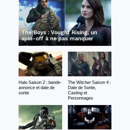
The Boys : Vought Rising, un
spin-off à ne pas manquer
Halo Saison 2 : bande-
The Witcher Saison 4 :
annonce et date de
Date de Sortie,
sortie
Casting et
Personnages