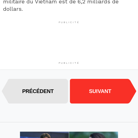
militaire du Vietnam est de 6,2 milliards de
dollars.
PUBLICITÉ
PUBLICITÉ
PRÉCÉDENT
SUIVANT