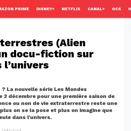
MAZON PRIME
DISNEY+
NETFLIX
CANAL+
OCS
errestres (Alien
un docu-fiction sur
 l’univers
 ? La nouvelle série Les Mondes
 le 2 décembre pour une première saison de
tence ou non de vie extraterrestre reste une
plus on se la pose et plus on imagine que
eule dans l’univers.
PUBLICITÉ