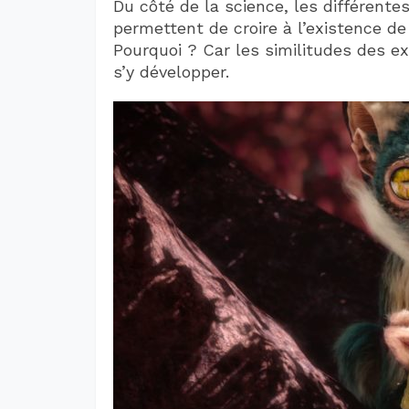
Du côté de la science, les différent
permettent de croire à l’existence de
Pourquoi ? Car les similitudes des ex
s’y développer.