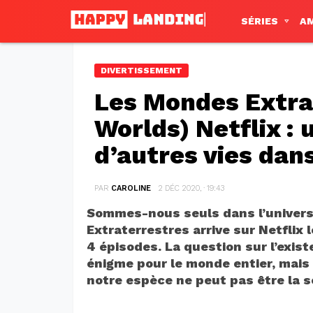
SÉRIES
A
DIVERTISSEMENT
Les Mondes Extrat
Worlds) Netflix : 
d’autres vies dans
PAR
CAROLINE
2 DÉC 2020, · 19:43
Sommes-nous seuls dans l’univers
Extraterrestres arrive sur Netflix
4 épisodes. La question sur l’exis
énigme pour le monde entier, mais 
notre espèce ne peut pas être la s