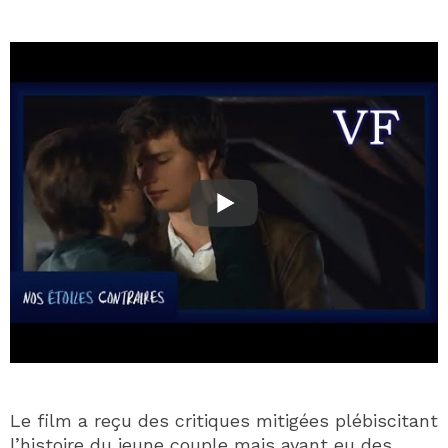
Le film a reçu des critiques mitigées plébiscitant
l’histoire du jeune couple mais ayant eu des