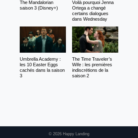
The Mandalorian
Voilà pourquoi Jenna
saison 3 (Disney+)
Ortega a changé
certains dialogues
dans Wednesday
Umbrella Academy :
The Time Traveler’s
les 10 Easter Eggs
Wife : les premières
cachés dans la saison
indiscrétions de la
3
saison 2
© 2026 Happy Landing