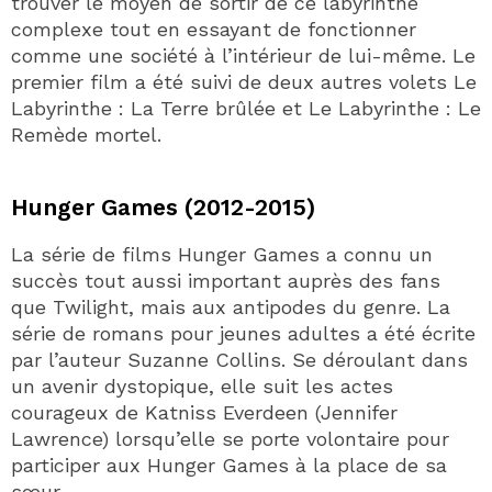
trouver le moyen de sortir de ce labyrinthe
complexe tout en essayant de fonctionner
comme une société à l’intérieur de lui-même. Le
premier film a été suivi de deux autres volets Le
Labyrinthe : La Terre brûlée et Le Labyrinthe : Le
Remède mortel.
Hunger Games (2012-2015)
La série de films Hunger Games a connu un
succès tout aussi important auprès des fans
que Twilight, mais aux antipodes du genre. La
série de romans pour jeunes adultes a été écrite
par l’auteur Suzanne Collins. Se déroulant dans
un avenir dystopique, elle suit les actes
courageux de Katniss Everdeen (Jennifer
Lawrence) lorsqu’elle se porte volontaire pour
participer aux Hunger Games à la place de sa
sœur.