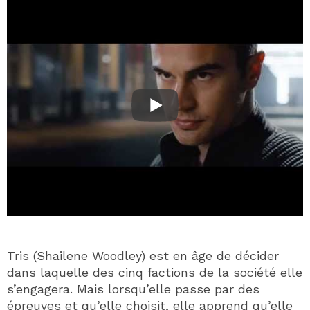
Tris (Shailene Woodley) est en âge de décider
dans laquelle des cinq factions de la société elle
s’engagera. Mais lorsqu’elle passe par des
épreuves et qu’elle choisit, elle apprend qu’elle