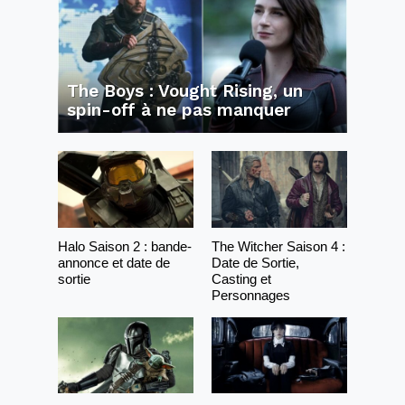
The Boys : Vought Rising, un
spin-off à ne pas manquer
Halo Saison 2 : bande-
The Witcher Saison 4 :
annonce et date de
Date de Sortie,
sortie
Casting et
Personnages