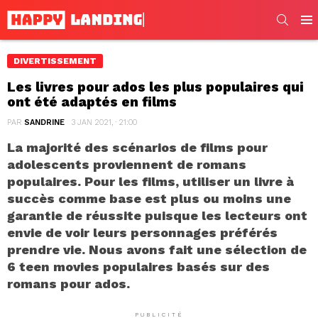
SEARC
Men
DIVERTISSEMENT
Les livres pour ados les plus populaires qui
ont été adaptés en films
PAR
SANDRINE
3 JAN 2021, · 21:00
La majorité des scénarios de films pour
adolescents proviennent de romans
populaires. Pour les films, utiliser un livre à
succès comme base est plus ou moins une
garantie de réussite puisque les lecteurs ont
envie de voir leurs personnages préférés
prendre vie. Nous avons fait une sélection de
6 teen movies populaires basés sur des
romans pour ados.
PUBLICITÉ