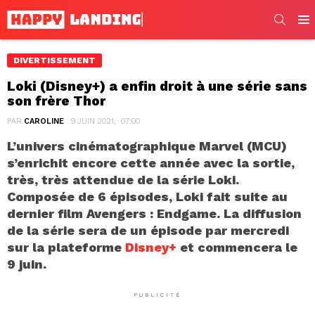
SEARC
Men
DIVERTISSEMENT
Loki (Disney+) a enfin droit à une série sans
son frère Thor
PAR
CAROLINE
9 JUIN 2021, · 07:00
L’univers cinématographique Marvel (MCU)
s’enrichit encore cette année avec la sortie,
très, très attendue de la série Loki.
Composée de 6 épisodes, Loki fait suite au
dernier film Avengers : Endgame. La diffusion
de la série sera de un épisode par mercredi
sur la plateforme
Disney+
et commencera le
9 juin.
PUBLICITÉ