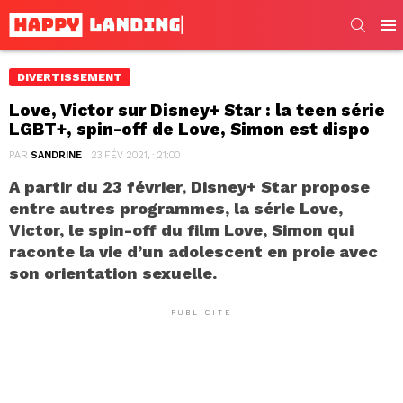
SEARC
Men
DIVERTISSEMENT
Love, Victor sur Disney+ Star : la teen série
LGBT+, spin-off de Love, Simon est dispo
PAR
SANDRINE
23 FÉV 2021, · 21:00
A partir du 23 février, Disney+ Star propose
entre autres programmes, la série Love,
Victor, le spin-off du film Love, Simon qui
raconte la vie d’un adolescent en proie avec
son orientation sexuelle.
PUBLICITÉ