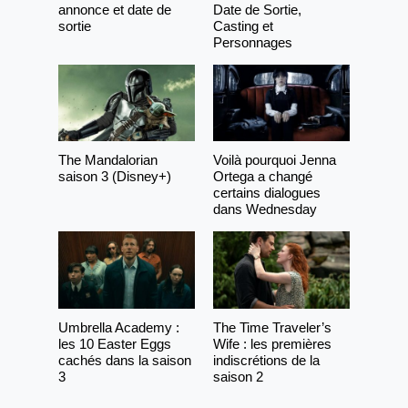
annonce et date de
Date de Sortie,
sortie
Casting et
Personnages
The Mandalorian
Voilà pourquoi Jenna
saison 3 (Disney+)
Ortega a changé
certains dialogues
dans Wednesday
Umbrella Academy :
The Time Traveler’s
les 10 Easter Eggs
Wife : les premières
cachés dans la saison
indiscrétions de la
3
saison 2