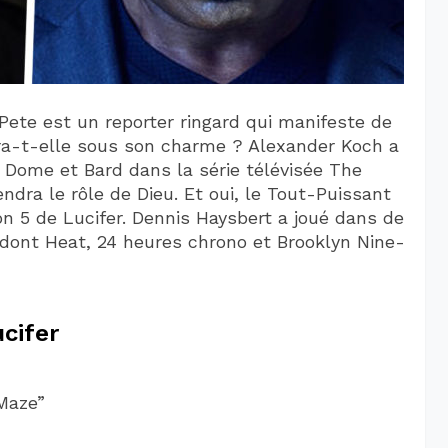
Pete est un reporter ringard qui manifeste de
era-t-elle sous son charme ? Alexander Koch a
e Dome et Bard dans la série télévisée The
ndra le rôle de Dieu. Et oui, le Tout-Puissant
son 5 de Lucifer. Dennis Haysbert a joué dans de
 dont Heat, 24 heures chrono et Brooklyn Nine-
cifer
Maze”