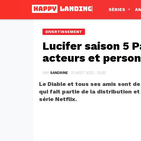
SÉRIES
A
DIVERTISSEMENT
Lucifer saison 5 P
acteurs et perso
PAR
SANDRINE
21 AOÛT 2020, · 20:00
Le Diable et tous ses amis sont de 
qui fait partie de la distribution 
série Netflix.