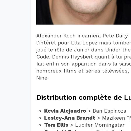
Alexander Koch incarnera Pete Daily. 
l’intérêt pour Ella Lopez mais tomb
joué le rôle de Junior dans Under th
Code. Dennis Haysbert quant à lui pre
fait enfin son apparition dans la sai
nombreux films et séries télévisées,
Nine.
Distribution complète de Lu
Kevin Alejandro
> Dan Espinoza
Lesley-Ann Brandt
> Mazikeen “
Tom Ellis
> Lucifer Morningstar