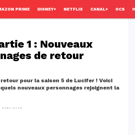
MAZON PRIME
DISNEY+
NETFLIX
CANAL+
OCS
artie 1 : Nouveaux
nnages de retour
retour pour la saison 5 de Lucifer ! Voici
et quels nouveaux personnages rejoignent la
PUBLICITÉ