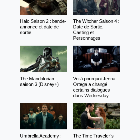
Halo Saison 2 : bande-
The Witcher Saison 4 :
annonce et date de
Date de Sortie,
sortie
Casting et
Personnages
The Mandalorian
Voilà pourquoi Jenna
saison 3 (Disney+)
Ortega a changé
certains dialogues
dans Wednesday
Umbrella Academy :
The Time Traveler’s