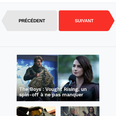
PRÉCÉDENT
SUIVANT
The Boys : Vought Rising, un
spin-off à ne pas manquer