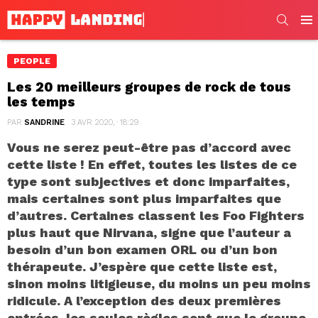
SEARC
Men
PEOPLE
Les 20 meilleurs groupes de rock de tous
les temps
PAR
SANDRINE
3 AVR 2020, · 18:29
Vous ne serez peut-être pas d’accord avec
cette liste ! En effet, toutes les listes de ce
type sont subjectives et donc imparfaites,
mais certaines sont plus imparfaites que
d’autres. Certaines classent les Foo Fighters
plus haut que Nirvana, signe que l’auteur a
besoin d’un bon examen ORL ou d’un bon
thérapeute. J’espère que cette liste est,
sinon moins litigieuse, du moins un peu moins
ridicule. A l’exception des deux premières
entrées, les seules règles sont que le groupe