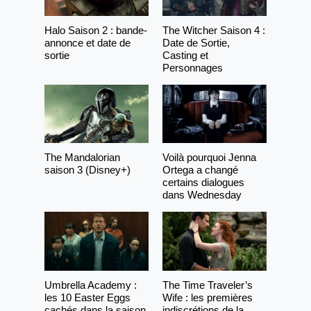
Halo Saison 2 : bande-
The Witcher Saison 4 :
annonce et date de
Date de Sortie,
sortie
Casting et
Personnages
The Mandalorian
Voilà pourquoi Jenna
saison 3 (Disney+)
Ortega a changé
certains dialogues
dans Wednesday
Umbrella Academy :
The Time Traveler’s
les 10 Easter Eggs
Wife : les premières
cachés dans la saison
indiscrétions de la