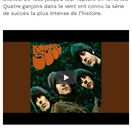
Quatre garçons dans le vent ont connu la série
de succès la plus intense de l’histoire.