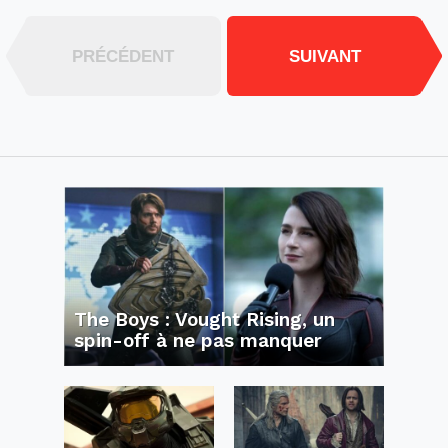
PRÉCÉDENT
SUIVANT
The Boys : Vought Rising, un
spin-off à ne pas manquer