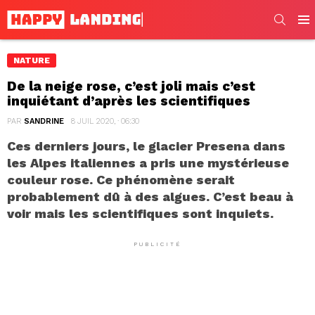
SEARC
Men
NATURE
De la neige rose, c’est joli mais c’est
inquiétant d’après les scientifiques
PAR
SANDRINE
8 JUIL 2020, · 06:30
Ces derniers jours, le glacier Presena dans
les Alpes italiennes a pris une mystérieuse
couleur rose. Ce phénomène serait
probablement dû à des algues. C’est beau à
voir mais les scientifiques sont inquiets.
PUBLICITÉ