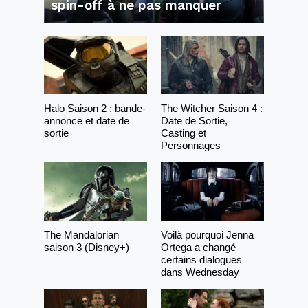
spin-off à ne pas manquer
Halo Saison 2 : bande-
The Witcher Saison 4 :
annonce et date de
Date de Sortie,
sortie
Casting et
Personnages
The Mandalorian
Voilà pourquoi Jenna
saison 3 (Disney+)
Ortega a changé
certains dialogues
dans Wednesday