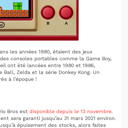
ns les années 1980, étaient des jeux
s des consoles portables comme la Game Boy,
reil ont été lancées entre 1980 et 1986,
 Ball, Zelda et la série Donkey Kong. Un
és à l’époque !
io Bros est
disponible depuis le 13 novembre
.
ment sera garanti jusqu’au 31 mars 2021 environ.
jusqu’à épuisement des stocks, alors faites