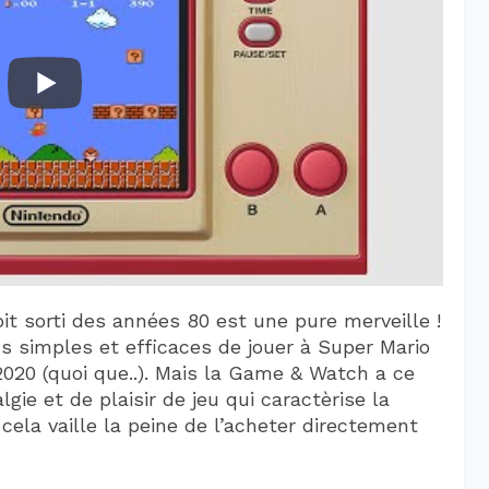
it sorti des années 80 est une pure merveille !
 simples et efficaces de jouer à Super Mario
2020 (quoi que..). Mais la Game & Watch a ce
ie et de plaisir de jeu qui caractèrise la
ela vaille la peine de l’acheter directement