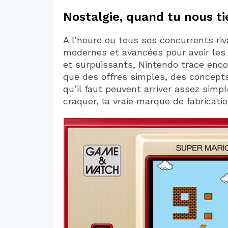
Nostalgie, quand tu nous ti
A l’heure ou tous ses concurrents riv
modernes et avancées pour avoir les
et surpuissants, Nintendo trace enco
que des offres simples, des concepts
qu’il faut peuvent arriver assez simp
craquer, la vraie marque de fabricati