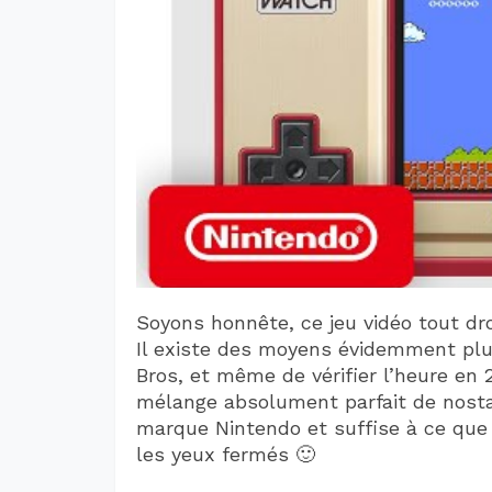
Soyons honnête, ce jeu vidéo tout dro
Il existe des moyens évidemment plus
Bros, et même de vérifier l’heure en 
mélange absolument parfait de nostalg
marque Nintendo et suffise à ce que c
les yeux fermés 🙂