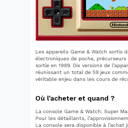
Les appareils Game & Watch sortis da
électroniques de poche, précurseur
sortie en 1989. Dix versions de l’appa
réunissant un total de 59 jeux comme
véritable enjeu dans les cours de récr
Où l’acheter et quand ?
La console Game & Watch: Super Mar
Pour les détaillants, l’approvisionne
La console sera disponible à l’achat 