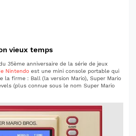
on vieux temps
du 35ème anniversaire de la série de jeux
e Nintendo
est une mini console portable qui
la firme : Ball (la version Mario), Super Mario
evels (plus connue sous le nom Super Mario