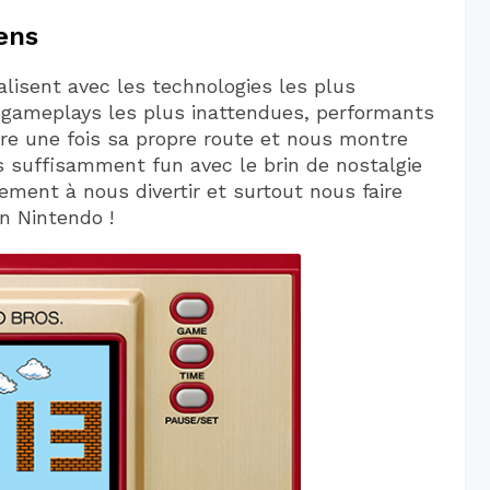
ens
alisent avec les technologies les plus
 gameplays les plus inattendues, performants
re une fois sa propre route et nous montre
 suffisamment fun avec le brin de nostalgie
lement à nous divertir et surtout nous faire
on Nintendo !