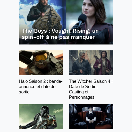
The Boys : Vought Rising, un
spin-off à ne pas manquer
Halo Saison 2 : bande-
The Witcher Saison 4 :
annonce et date de
Date de Sortie,
sortie
Casting et
Personnages