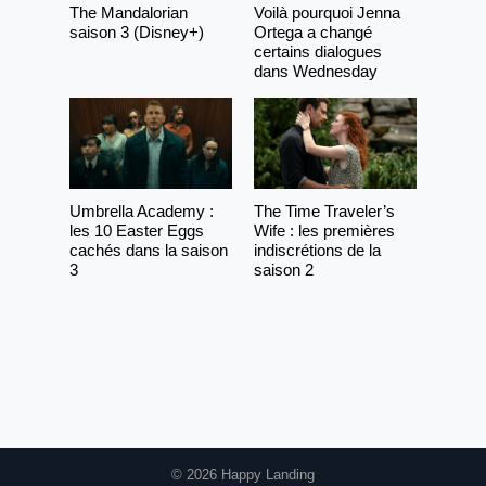
The Mandalorian
Voilà pourquoi Jenna
saison 3 (Disney+)
Ortega a changé
certains dialogues
dans Wednesday
Umbrella Academy :
The Time Traveler’s
les 10 Easter Eggs
Wife : les premières
cachés dans la saison
indiscrétions de la
3
saison 2
© 2026 Happy Landing