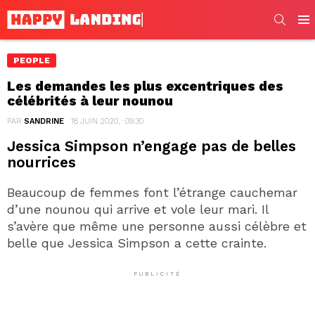
SEARC
Men
PEOPLE
Les demandes les plus excentriques des
célébrités à leur nounou
PAR
SANDRINE
18 JUIN 2020, · 09:30
Jessica Simpson n’engage pas de belles
nourrices
Beaucoup de femmes font l’étrange cauchemar
d’une nounou qui arrive et vole leur mari. Il
s’avère que même une personne aussi célèbre et
belle que Jessica Simpson a cette crainte.
PUBLICITÉ