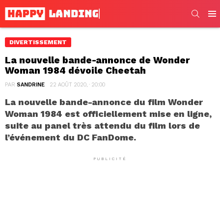
SEARC
Men
DIVERTISSEMENT
La nouvelle bande-annonce de Wonder
Woman 1984 dévoile Cheetah
PAR
SANDRINE
22 AOÛT 2020, · 20:00
La nouvelle bande-annonce du film Wonder
Woman 1984 est officiellement mise en ligne,
suite au panel très attendu du film lors de
l’événement du DC FanDome.
PUBLICITÉ