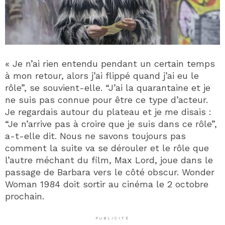
« Je n’ai rien entendu pendant un certain temps
à mon retour, alors j’ai flippé quand j’ai eu le
rôle”, se souvient-elle. “J’ai la quarantaine et je
ne suis pas connue pour être ce type d’acteur.
Je regardais autour du plateau et je me disais :
“Je n’arrive pas à croire que je suis dans ce rôle”,
a-t-elle dit. Nous ne savons toujours pas
comment la suite va se dérouler et le rôle que
l’autre méchant du film, Max Lord, joue dans le
passage de Barbara vers le côté obscur. Wonder
Woman 1984 doit sortir au cinéma le 2 octobre
prochain.
PUBLICITÉ