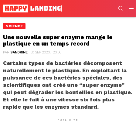
SEARC
Men
SCIENCE
Une nouvelle super enzyme mange le
plastique en un temps record
PAR
SANDRINE
30 SEP 2020, · 20:00
Certains types de bactéries décomposent
naturellement le plastique. En exploitant la
puissance de ces bactéries spéciales, des
scientifiques ont créé une “super enzyme”
qui peut dégrader les bouteilles en plastique.
Et elle le fait à une vitesse six fois plus
rapide que les enzymes standard.
PUBLICITÉ