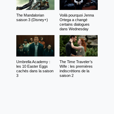
The Mandalorian
Voilà pourquoi Jenna
saison 3 (Disney+)
Ortega a changé
certains dialogues
dans Wednesday
Umbrella Academy :
The Time Traveler’s
les 10 Easter Eggs
Wife : les premières
cachés dans la saison
indiscrétions de la
3
saison 2