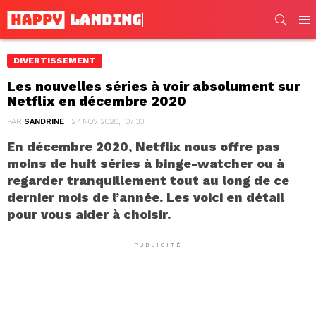
SEARC
Men
DIVERTISSEMENT
Les nouvelles séries à voir absolument sur
Netflix en décembre 2020
PAR
SANDRINE
27 NOV 2020, · 07:30
En décembre 2020, Netflix nous offre pas
moins de huit séries à binge-watcher ou à
regarder tranquillement tout au long de ce
dernier mois de l’année. Les voici en détail
pour vous aider à choisir.
PUBLICITÉ