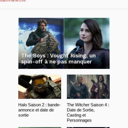
The Boys : Vought Rising, un
spin-off à ne pas manquer
Halo Saison 2 : bande-
The Witcher Saison 4 :
annonce et date de
Date de Sortie,
sortie
Casting et
Personnages