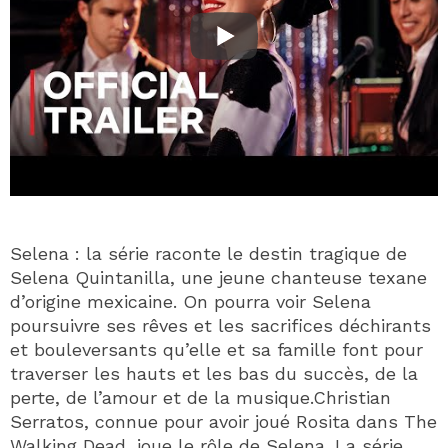
Selena : la série raconte le destin tragique de
Selena Quintanilla, une jeune chanteuse texane
d’origine mexicaine. On pourra voir Selena
poursuivre ses rêves et les sacrifices déchirants
et bouleversants qu’elle et sa famille font pour
traverser les hauts et les bas du succès, de la
perte, de l’amour et de la musique.Christian
Serratos, connue pour avoir joué Rosita dans The
Walking Dead, joue le rôle de Selena. La série