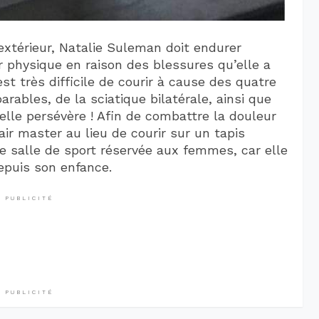
’extérieur, Natalie Suleman doit endurer
physique en raison des blessures qu’elle a
est très difficile de courir à cause des quatre
ables, de la sciatique bilatérale, ainsi que
elle persévère ! Afin de combattre la douleur
air master au lieu de courir sur un tapis
e salle de sport réservée aux femmes, car elle
epuis son enfance.
PUBLICITÉ
PUBLICITÉ