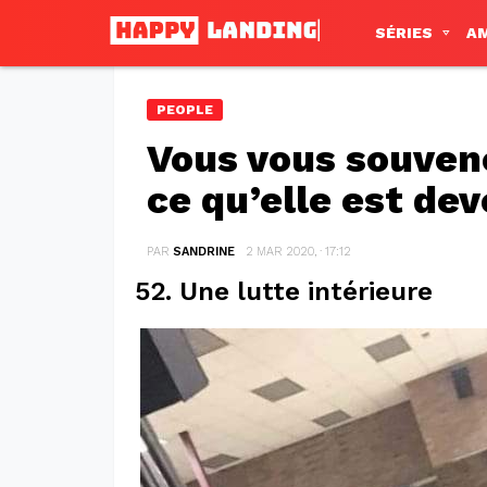
SÉRIES
A
PEOPLE
Vous vous souven
ce qu’elle est de
PAR
SANDRINE
2 MAR 2020, · 17:12
52. Une lutte intérieure