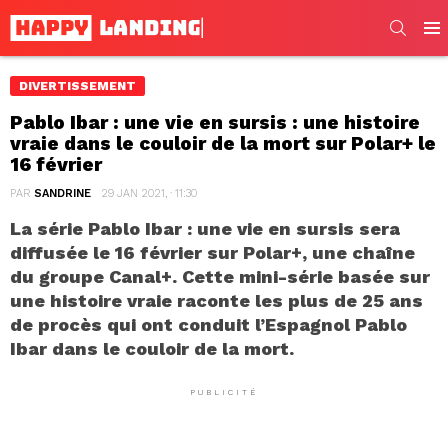
SEARC
Men
DIVERTISSEMENT
Pablo Ibar : une vie en sursis : une histoire
vraie dans le couloir de la mort sur Polar+ le
16 février
PAR
SANDRINE
29 JAN 2021, · 11:30
La série Pablo Ibar : une vie en sursis sera
diffusée le 16 février sur Polar+, une chaîne
du groupe Canal+. Cette mini-série basée sur
une histoire vraie raconte les plus de 25 ans
de procès qui ont conduit l’Espagnol Pablo
Ibar dans le couloir de la mort.
PUBLICITÉ