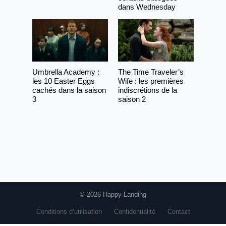
dans Wednesday
Umbrella Academy :
The Time Traveler’s
les 10 Easter Eggs
Wife : les premières
cachés dans la saison
indiscrétions de la
3
saison 2
© 2026 Happy Landing
Conditions d’utilisation
Confidentialité
Contact