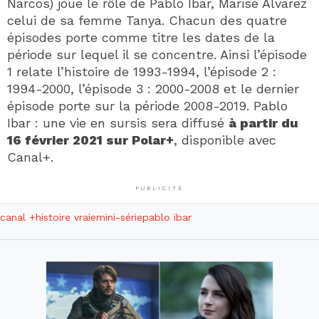
Narcos) joue le rôle de Pablo Ibar, Marisé Alvarez
celui de sa femme Tanya. Chacun des quatre
épisodes porte comme titre les dates de la
période sur lequel il se concentre. Ainsi l’épisode
1 relate l’histoire de 1993-1994, l’épisode 2 :
1994-2000, l’épisode 3 : 2000-2008 et le dernier
épisode porte sur la période 2008-2019. Pablo
Ibar : une vie en sursis sera diffusé
à partir du
16 février 2021 sur Polar+
, disponible avec
Canal+.
PUBLICITÉ
canal +
histoire vraie
mini-série
pablo ibar