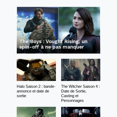
The Boys : Vought Rising, un
spin-off à ne pas manquer
Halo Saison 2 : bande-
The Witcher Saison 4 :
annonce et date de
Date de Sortie,
sortie
Casting et
Personnages