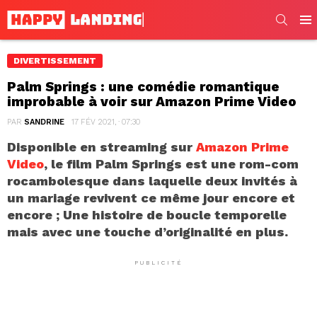
SEARC
Men
DIVERTISSEMENT
Palm Springs : une comédie romantique
improbable à voir sur Amazon Prime Video
PAR
SANDRINE
17 FÉV 2021, · 07:30
Disponible en streaming sur
Amazon Prime
Video
, le film Palm Springs est une rom-com
rocambolesque dans laquelle deux invités à
un mariage revivent ce même jour encore et
encore ; Une histoire de boucle temporelle
mais avec une touche d’originalité en plus.
PUBLICITÉ