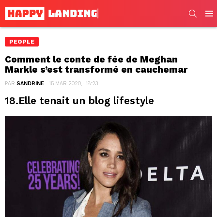
SEARC
Men
PEOPLE
Comment le conte de fée de Meghan
Markle s’est transformé en cauchemar
PAR
SANDRINE
15 MAR 2020, · 18:23
18.Elle tenait un blog lifestyle