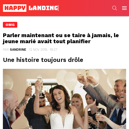
SEARC
Men
OMG
Parler maintenant ou se taire à jamais, le
jeune marié avait tout planifier
PAR
SANDRINE
12 NOV 2019, · 19:27
Une histoire toujours drôle