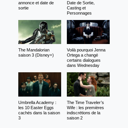
annonce et date de
Date de Sortie,
sortie
Casting et
Personnages
The Mandalorian
Voilà pourquoi Jenna
saison 3 (Disney+)
Ortega a changé
certains dialogues
dans Wednesday
Umbrella Academy :
The Time Traveler’s
les 10 Easter Eggs
Wife : les premières
cachés dans la saison
indiscrétions de la
3
saison 2