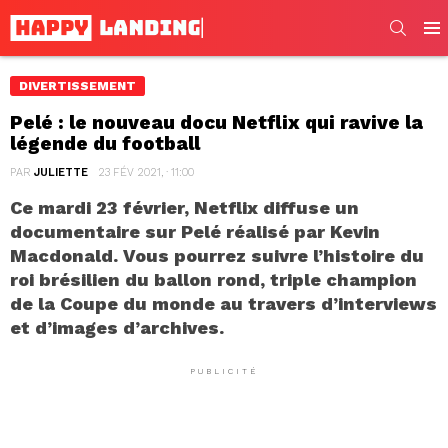
SEARC
Men
DIVERTISSEMENT
Pelé : le nouveau docu Netflix qui ravive la
légende du football
PAR
JULIETTE
23 FÉV 2021, · 11:00
Ce mardi 23 février, Netflix diffuse un
documentaire sur Pelé réalisé par Kevin
Macdonald. Vous pourrez suivre l’histoire du
roi brésilien du ballon rond, triple champion
de la Coupe du monde au travers d’interviews
et d’images d’archives.
PUBLICITÉ