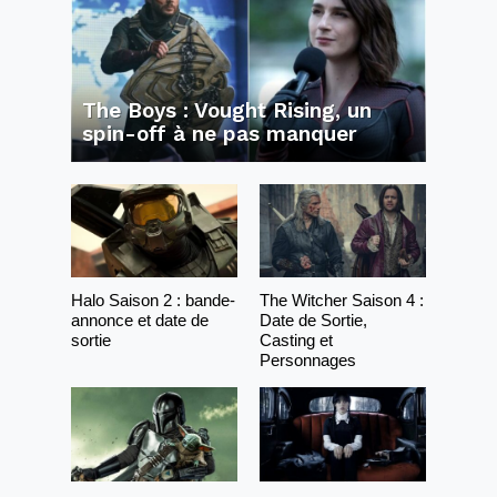
The Boys : Vought Rising, un
spin-off à ne pas manquer
Halo Saison 2 : bande-
The Witcher Saison 4 :
annonce et date de
Date de Sortie,
sortie
Casting et
Personnages