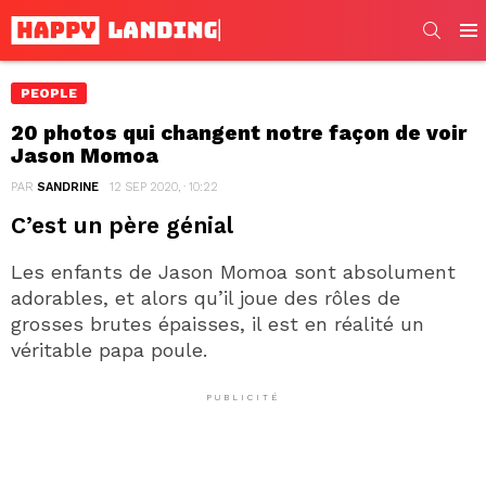
SEARC
Men
PEOPLE
20 photos qui changent notre façon de voir
Jason Momoa
PAR
SANDRINE
12 SEP 2020, · 10:22
C’est un père génial
Les enfants de Jason Momoa sont absolument
adorables, et alors qu’il joue des rôles de
grosses brutes épaisses, il est en réalité un
véritable papa poule.
PUBLICITÉ