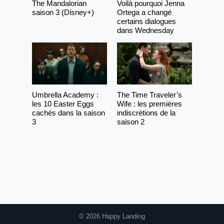
The Mandalorian
Voilà pourquoi Jenna
saison 3 (Disney+)
Ortega a changé
certains dialogues
dans Wednesday
Umbrella Academy :
The Time Traveler’s
les 10 Easter Eggs
Wife : les premières
cachés dans la saison
indiscrétions de la
3
saison 2
© 2026 Happy Landing