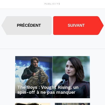
PUBLICITÉ
PRÉCÉDENT
SUIVANT
The Boys : Vought Rising, un
spin-off à ne pas manquer