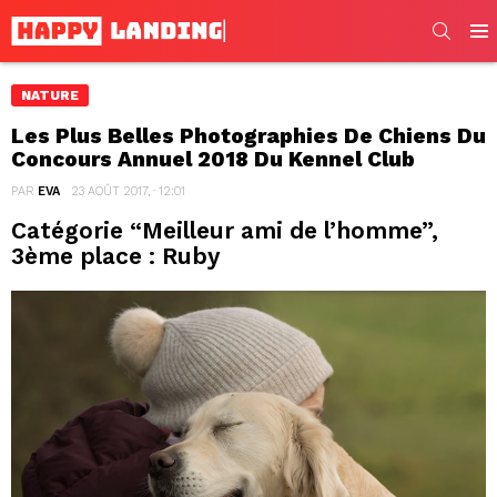
SEARC
Men
NATURE
Les Plus Belles Photographies De Chiens Du
Concours Annuel 2018 Du Kennel Club
PAR
EVA
23 AOÛT 2017, · 12:01
Catégorie “Meilleur ami de l’homme”,
3ème place : Ruby