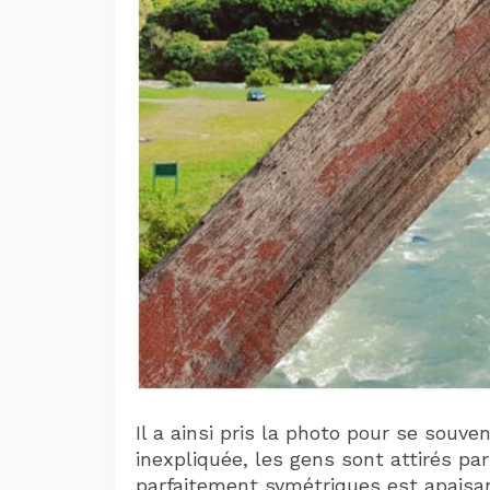
Il a ainsi pris la photo pour se souve
inexpliquée, les gens sont attirés par
parfaitement symétriques est apaisan