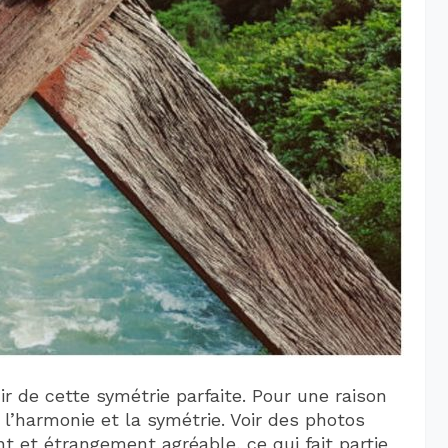
nir de cette symétrie parfaite. Pour une raison
 l’harmonie et la symétrie. Voir des photos
t et étrangement agréable, ce qui fait partie