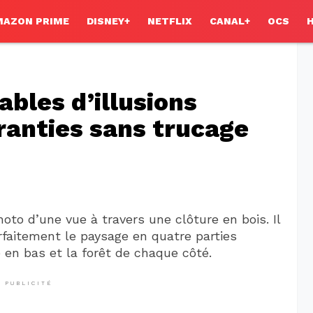
MAZON PRIME
DISNEY+
NETFLIX
CANAL+
OCS
ables d’illusions
ranties sans trucage
oto d’une vue à travers une clôture en bois. Il
rfaitement le paysage en quatre parties
re en bas et la forêt de chaque côté.
PUBLICITÉ