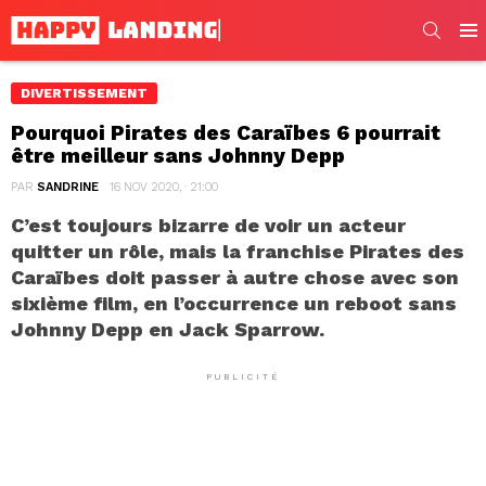
SEARC
Men
DIVERTISSEMENT
Pourquoi Pirates des Caraïbes 6 pourrait
être meilleur sans Johnny Depp
PAR
SANDRINE
16 NOV 2020, · 21:00
C’est toujours bizarre de voir un acteur
quitter un rôle, mais la franchise Pirates des
Caraïbes doit passer à autre chose avec son
sixième film, en l’occurrence un reboot sans
Johnny Depp en Jack Sparrow.
PUBLICITÉ