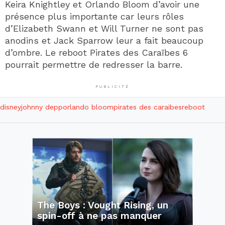
Keira Knightley et Orlando Bloom d’avoir une
présence plus importante car leurs rôles
d’Elizabeth Swann et Will Turner ne sont pas
anodins et Jack Sparrow leur a fait beaucoup
d’ombre. Le reboot Pirates des Caraïbes 6
pourrait permettre de redresser la barre.
PUBLICITÉ
disney
johnny depp
orlando bloom
pirates des caraibes
reboot
The Boys : Vought Rising, un
spin-off à ne pas manquer