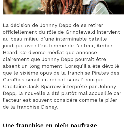
La décision de Johnny Depp de se retirer
officiellement du rôle de Grindlewald intervient
au beau milieu d’une interminable bataille
juridique avec l’ex-femme de l’acteur, Amber
Heard. Ce divorce médiatique annonce
clairement que Johnny Depp pourrait être
absent un long moment. Lorsqu’il a été dévoilé
que le sixième opus de la franchise Pirates des
Caraïbes serait un reboot sans l’iconique
Capitaine Jack Sparrow interprété par Johnny
Depp, la nouvelle a été plutôt mal accueillie car
l’acteur est souvent considéré comme le pilier
de la franchise Disney.
Une franchise en plein naufrage