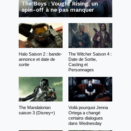
The Boys : Vought Rising, un
spin-off à ne pas manquer
Halo Saison 2 : bande-
The Witcher Saison 4 :
annonce et date de
Date de Sortie,
sortie
Casting et
Personnages
The Mandalorian
Voilà pourquoi Jenna
saison 3 (Disney+)
Ortega a changé
certains dialogues
dans Wednesday