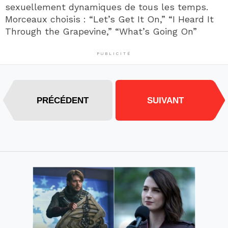
sexuellement dynamiques de tous les temps.
Morceaux choisis : “Let’s Get It On,” “I Heard It
Through the Grapevine,” “What’s Going On”
PUBLICITÉ
PRÉCÉDENT
SUIVANT