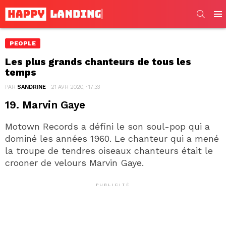
SEARC
Men
PEOPLE
Les plus grands chanteurs de tous les
temps
PAR
SANDRINE
21 AVR 2020, · 17:33
19. Marvin Gaye
Motown Records a défini le son soul-pop qui a
dominé les années 1960. Le chanteur qui a mené
la troupe de tendres oiseaux chanteurs était le
crooner de velours Marvin Gaye.
PUBLICITÉ