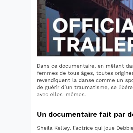
Dans ce documentaire, en mêlant dan
femmes de tous âges, toutes origine
revendiquent la danse comme un spor
de guérir d’un traumatisme, se libére
avec elles-mêmes.
Un documentaire fait par 
Sheila Kelley, l’actrice qui joue Deb