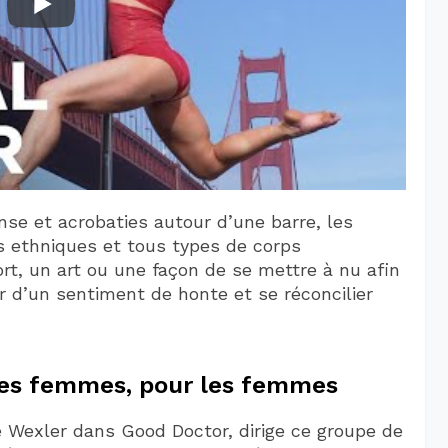
se et acrobaties autour d’une barre, les
s ethniques et tous types de corps
t, un art ou une façon de se mettre à nu afin
r d’un sentiment de honte et se réconcilier
des femmes, pour les femmes
bie Wexler dans Good Doctor, dirige ce groupe de