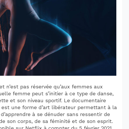
 et n’est pas réservée qu’aux femmes aux
quelle femme peut s’initier à ce type de danse,
uette et son niveau sportif. Le documentaire
st une forme d’art libérateur permettant à la
 d’apprendre à se dénuder sans ressentir de
e son corps, de sa féminité et de son esprit.
nible sur Netflix à compter du 5 février 2021.