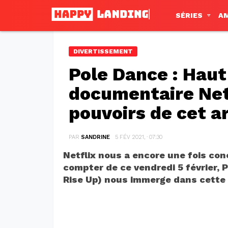
SÉRIES
A
DIVERTISSEMENT
Pole Dance : Haut
documentaire Netf
pouvoirs de cet 
PAR
SANDRINE
5 FÉV 2021, · 07:30
Netflix nous a encore une fois con
compter de ce vendredi 5 février, 
Rise Up) nous immerge dans cette 