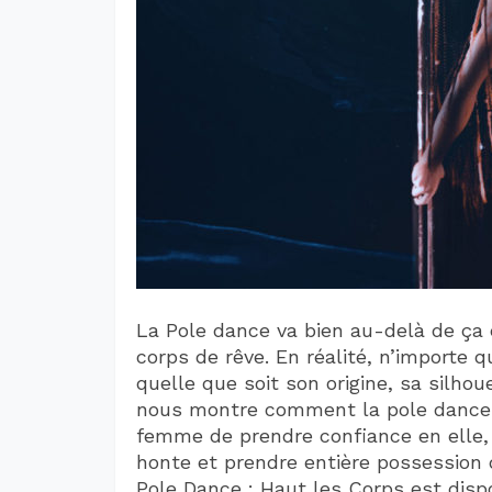
La Pole dance va bien au-delà de ça
corps de rêve. En réalité, n’importe 
quelle que soit son origine, sa silho
nous montre comment la pole dance e
femme de prendre confiance en elle,
honte et prendre entière possession d
Pole Dance : Haut les Corps est dispo