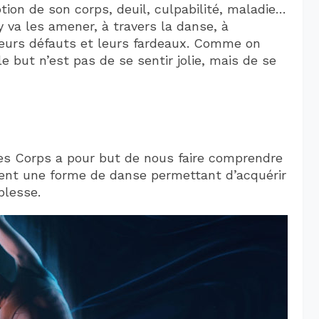
ion de son corps, deuil, culpabilité, maladie…
y va les amener, à travers la danse, à
 leurs défauts et leurs fardeaux. Comme on
e but n’est pas de se sentir jolie, mais de se
es Corps a pour but de nous faire comprendre
ent une forme de danse permettant d’acquérir
plesse.