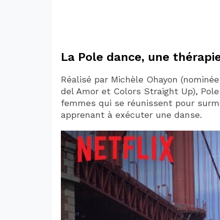
La Pole dance, une thérapie
Réalisé par Michèle Ohayon (nominé
del Amor et Colors Straight Up), Pol
femmes qui se réunissent pour surmo
apprenant à exécuter une danse.