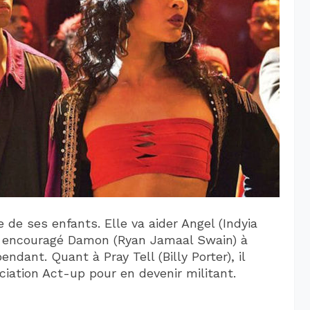
de ses enfants. Elle va aider Angel (Indyia
a encouragé Damon (Ryan Jamaal Swain) à
dant. Quant à Pray Tell (Billy Porter), il
ciation Act-up pour en devenir militant.