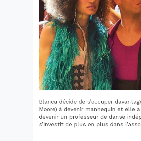
Blanca décide de s’occuper davantage 
Moore) à devenir mannequin et elle 
devenir un professeur de danse indépen
s’investit de plus en plus dans l’asso