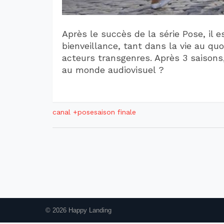
Après le succès de la série Pose, il 
bienveillance, tant dans la vie au q
acteurs transgenres. Après 3 saisons,
au monde audiovisuel ?
canal +
pose
saison finale
© 2026 Happy Landing