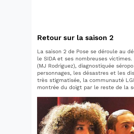
Retour sur la saison 2
La saison 2 de Pose se déroule au d
le SIDA et ses nombreuses victimes.
(MJ Rodriguez), diagnostiquée séropo
personnages, les désastres et les di
très stigmatisée, la communauté LG
montrée du doigt par le reste de la s