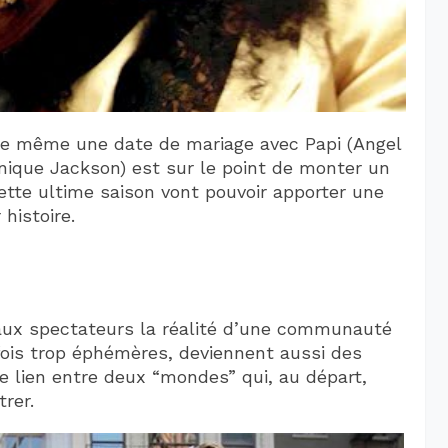
que même une date de mariage avec Papi (Angel
inique Jackson) est sur le point de monter un
ette ultime saison vont pouvoir apporter une
histoire.
r aux spectateurs la réalité d’une communauté
ois trop éphémères, deviennent aussi des
le lien entre deux “mondes” qui, au départ,
rer.