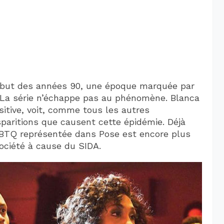
ébut des années 90, une époque marquée par
 La série n’échappe pas au phénomène. Blanca
sitive, voit, comme tous les autres
sparitions que causent cette épidémie. Déjà
BTQ représentée dans Pose est encore plus
ociété à cause du SIDA.