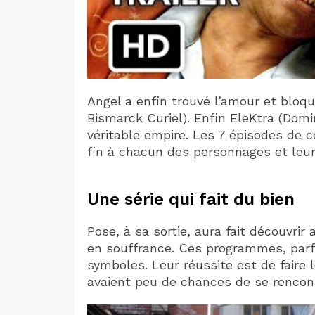
Angel a enfin trouvé l’amour et blo
Bismarck Curiel). Enfin EleKtra (Dom
véritable empire. Les 7 épisodes de c
fin à chacun des personnages et leur 
Une série qui fait du bien
Pose, à sa sortie, aura fait découvri
en souffrance. Ces programmes, parf
symboles. Leur réussite est de faire 
avaient peu de chances de se rencont