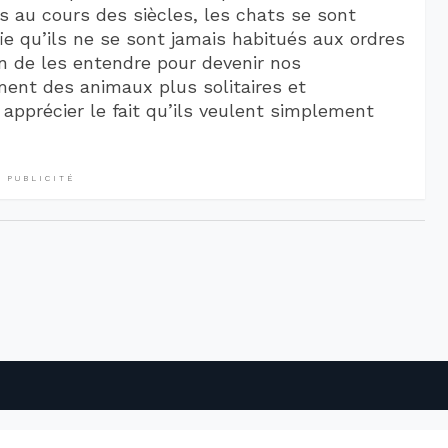
 au cours des siècles, les chats se sont
 qu’ils ne se sont jamais habitués aux ordres
in de les entendre pour devenir nos
nt des animaux plus solitaires et
apprécier le fait qu’ils veulent simplement
PUBLICITÉ
PUBLICITÉ