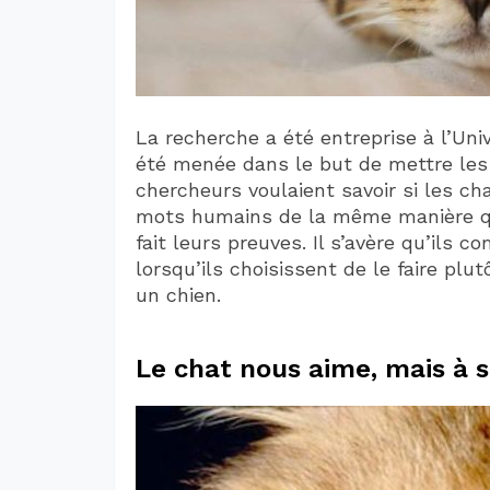
La recherche a été entreprise à l’Uni
été menée dans le but de mettre les p
chercheurs voulaient savoir si les ch
mots humains de la même manière que
fait leurs preuves. Il s’avère qu’ils
lorsqu’ils choisissent de le faire plu
un chien.
Le chat nous aime, mais à 