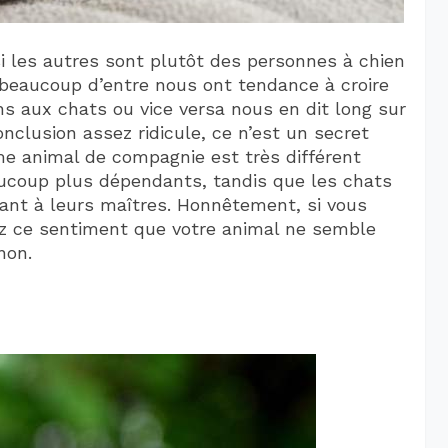
 les autres sont plutôt des personnes à chien
 beaucoup d’entre nous ont tendance à croire
ns aux chats ou vice versa nous en dit long sur
nclusion assez ridicule, ce n’est un secret
e animal de compagnie est très différent
aucoup plus dépendants, tandis que les chats
ant à leurs maîtres. Honnêtement, si vous
ez ce sentiment que votre animal ne semble
non.