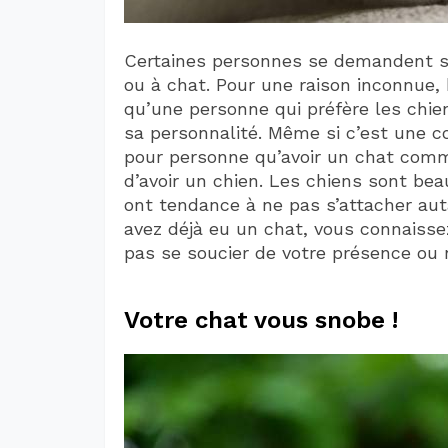
Certaines personnes se demandent si
ou à chat. Pour une raison inconnue,
qu’une personne qui préfère les chie
sa personnalité. Même si c’est une co
pour personne qu’avoir un chat comm
d’avoir un chien. Les chiens sont be
ont tendance à ne pas s’attacher aut
avez déjà eu un chat, vous connaiss
pas se soucier de votre présence ou 
Votre chat vous snobe !