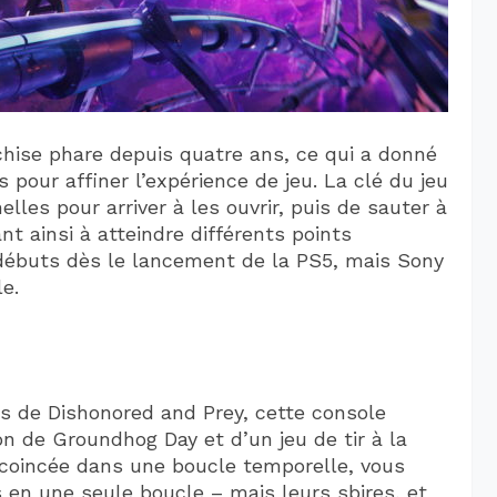
chise phare depuis quatre ans, ce qui a donné
our affiner l’expérience de jeu. La clé du jeu
elles pour arriver à les ouvrir, puis de sauter à
ant ainsi à atteindre différents points
s débuts dès le lancement de la PS5, mais Sony
e.
rs de Dishonored and Prey, cette console
n de Groundhog Day et d’un jeu de tir à la
 coincée dans une boucle temporelle, vous
és en une seule boucle – mais leurs sbires, et