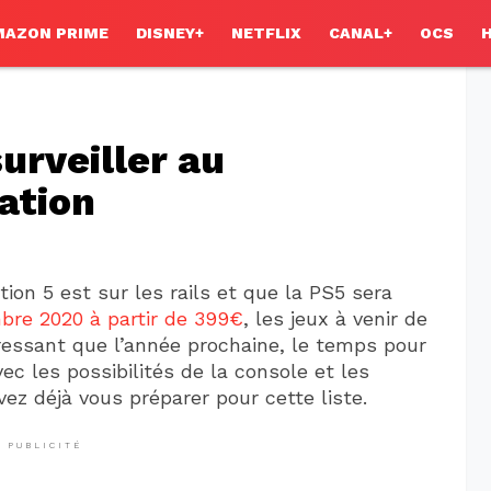
MAZON PRIME
DISNEY+
NETFLIX
CANAL+
OCS
surveiller au
ation
ion 5 est sur les rails et que la PS5 sera
bre 2020 à partir de 399€
, les jeux à venir de
ressant que l’année prochaine, le temps pour
ec les possibilités de la console et les
vez déjà vous préparer pour cette liste.
PUBLICITÉ