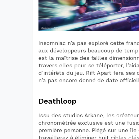
Insomniac n’a pas exploré cette fran
aux développeurs beaucoup de temps p
est la maîtrise des failles dimensionn
travers elles pour se téléporter, l’aid
d’intérêts du jeu. Rift Apart fera se
n’a pas encore donné de date officiell
Deathloop
Issu des studios Arkane, les créateu
chronométrée exclusive est une fusio
première personne. Piégé sur une île
travaillerez à éliminer huit cibles cl