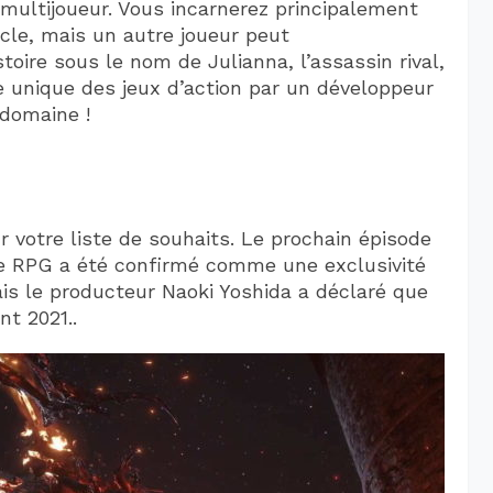
 multijoueur. Vous incarnerez principalement
ucle, mais un autre joueur peut
oire sous le nom de Julianna, l’assassin rival,
e unique des jeux d’action par un développeur
 domaine !
ur votre liste de souhaits. Le prochain épisode
de RPG a été confirmé comme une exclusivité
is le producteur Naoki Yoshida a déclaré que
t 2021..