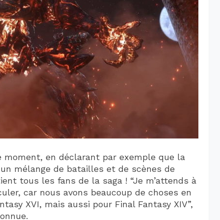
ce moment, en déclarant par exemple que la
 un mélange de batailles et de scènes de
ient tous les fans de la saga ! “Je m’attends à
culer, car nous avons beaucoup de choses en
tasy XVI, mais aussi pour Final Fantasy XIV”,
connue.