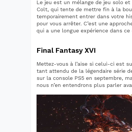
Le jeu est un mélange de jeu solo et
Colt, qui tente de mettre fin à la bo
temporairement entrer dans votre hist
pour vous arrêter. C’est une approch
qui a une longue expérience dans ce
Final Fantasy XVI
Mettez-vous à l’aise si celui-ci est s
tant attendu de la légendaire série 
sur la console PS5 en septembre, ma
nous n’en entendrons plus parler avan