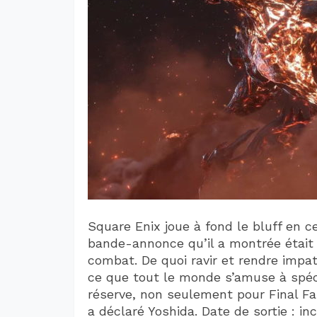
Square Enix joue à fond le bluff en 
bande-annonce qu’il a montrée était
combat. De quoi ravir et rendre impat
ce que tout le monde s’amuse à spé
réserve, non seulement pour Final Fan
a déclaré Yoshida. Date de sortie : in