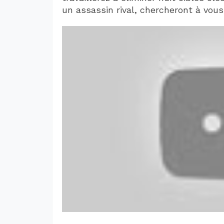
un assassin rival, chercheront à vous 