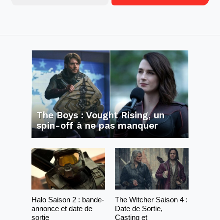
The Boys : Vought Rising, un
spin-off à ne pas manquer
Halo Saison 2 : bande-
The Witcher Saison 4 :
annonce et date de
Date de Sortie,
sortie
Casting et