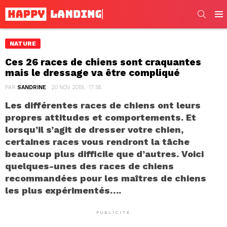
SEARC
Men
NATURE
Ces 26 races de chiens sont craquantes
mais le dressage va être compliqué
PAR
SANDRINE
20 NOV 2019, · 17:58
Les différentes races de chiens ont leurs
propres attitudes et comportements. Et
lorsqu’il s’agit de dresser votre chien,
certaines races vous rendront la tâche
beaucoup plus difficile que d’autres. Voici
quelques-unes des races de chiens
recommandées pour les maîtres de chiens
les plus expérimentés….
PUBLICITÉ